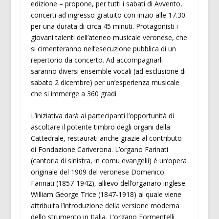
edizione – propone, per tutti i sabati di Avvento,
concerti ad ingresso gratuito con inizio alle 17.30
per una durata di circa 45 minuti. Protagonisti i
giovani talenti dell’ateneo musicale veronese, che
si cimenteranno nell’esecuzione pubblica di un
repertorio da concerto. Ad accompagnarli
saranno diversi ensemble vocali (ad esclusione di
sabato 2 dicembre) per un’esperienza musicale
che si immerge a 360 gradi.
L’iniziativa darà ai partecipanti l’opportunità di
ascoltare il potente timbro degli organi della
Cattedrale, restaurati anche grazie al contributo
di Fondazione Cariverona. L’organo Farinati
(cantoria di sinistra, in cornu evangelii) è un’opera
originale del 1909 del veronese Domenico
Farinati (1857-1942), allievo dell’organaro inglese
William George Trice (1847-1918) al quale viene
attribuita l’introduzione della versione moderna
dello strumento in Italia. L’organo Formentelli