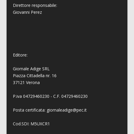
Direttore responsabile:
Giovanni
Perez
Editore:
Giornale Adige SRL
Piazza Cittadella nr. 16
37121 Verona
P.iva 04729460230 - C.F. 04729460230
Posta certificata: giornaleadige@pec.it
Cod.SDI: M5UXCR1