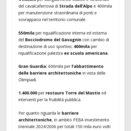
del cavalcaferrovia di
Strada dell’Alpo
e 400mila
per manutenzione straordinaria di ponti e
sovrappassi nel territorio comunale.
550mila
per riqualificazione interna ed esterna
del
Bocciodromo del Gavagnin
con cambio di
destinazione di uso sportivo;
400mila
per
riqualificazione palestra
ex scuola americana
.
Gran Guardia:
600mila per
l’abbattimento
delle barriere architettoniche
in vista delle
Olimpiadi.
1.400.000
per
restauro Torre del Mastio
ed
interventi per la fruibilità pubblica.
Per quanto riguarda le
barriere
architettoniche
, in ambito PEBA investimento
triennale 2024/2006 per totali 150 mila euro volti