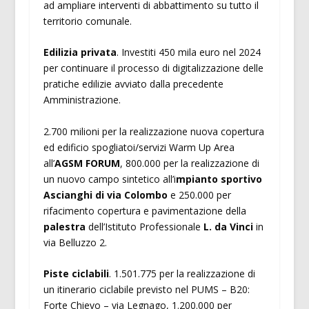
ad ampliare interventi di abbattimento su tutto il
territorio comunale.
Edilizia privata
. Investiti 450 mila euro nel 2024
per continuare il processo di digitalizzazione delle
pratiche edilizie avviato dalla precedente
Amministrazione.
2.700 milioni per la realizzazione nuova copertura
ed edificio spogliatoi/servizi Warm Up Area
all’
AGSM FORUM
, 800.000 per la realizzazione di
un nuovo campo sintetico all’i
mpianto sportivo
Ascianghi di via Colombo
e 250.000 per
rifacimento copertura e pavimentazione della
palestra
dell’Istituto Professionale
L. da Vinci
in
via Belluzzo 2.
Piste ciclabili
. 1.501.775 per la realizzazione di
un itinerario ciclabile previsto nel PUMS – B20:
Forte Chievo – via Legnago, 1.200.000 per