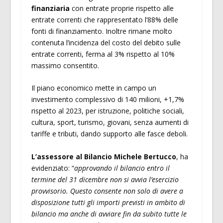
finanziaria
con entrate proprie rispetto alle
entrate correnti che rappresentato l’88% delle
fonti di finanziamento. Inoltre rimane molto
contenuta l’incidenza del costo del debito sulle
entrate correnti, ferma al 3% rispetto al 10%
massimo consentito.
Il piano economico mette in campo un
investimento complessivo di 140 milioni, +1,7%
rispetto al 2023, per istruzione, politiche sociali,
cultura, sport, turismo, giovani, senza aumenti di
tariffe e tributi, dando supporto alle fasce deboli.
L’assessore al Bilancio Michele Bertucco
, ha
evidenziato: “
approvando il bilancio entro il
termine del 31 dicembre non si avvia l’esercizio
provvisorio. Questo consente non solo di avere a
disposizione tutti gli importi previsti in ambito di
bilancio ma anche di avviare fin da subito tutte le