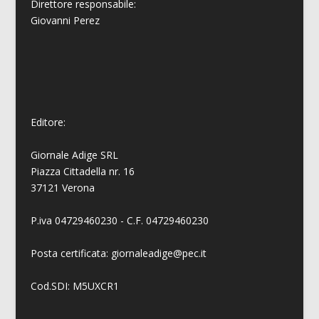
Direttore responsabile:
Giovanni
Perez
Editore:
Giornale Adige SRL
Piazza Cittadella nr. 16
37121 Verona
P.iva 04729460230 - C.F. 04729460230
Posta certificata: giornaleadige@pec.it
Cod.SDI: M5UXCR1