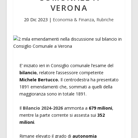
VERONA
20 Dic 2023
|
Economia & Finanza
,
Rubriche
E’ iniziato ieri in Consiglio comunale l’esame del
bilancio
, relatore l’assessore competente
Michele Bertucco.
Il centrodestra ha presentato
1891 emendamenti che, sommati a quelli della
maggioranza sono in totale 1891.
Il
Bilancio 2024-2026
ammonta a
679 milioni
,
mentre la parte corrente si assesta sui
352
milioni
.
Rimane elevato il grado di
autonomia