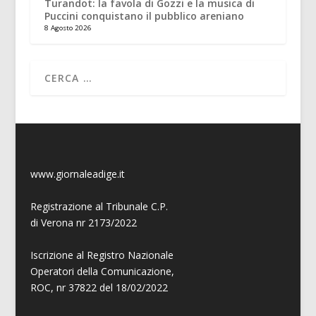
Turandot: la favola di Gozzi e la musica di
Puccini conquistano il pubblico areniano
8 Agosto 2026
www.giornaleadige.it
Registrazione al Tribunale C.P.
di Verona nr 2173/2022
Iscrizione al Registro Nazionale
Operatori della Comunicazione,
ROC, nr 37822 del 18/02/2022