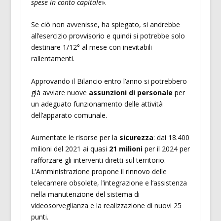
spese in conto capitale
».
Se ciò non avvenisse, ha spiegato, si andrebbe
all’esercizio provvisorio e quindi si potrebbe solo
destinare 1/12° al mese con inevitabili
rallentamenti.
Approvando il Bilancio entro l’anno si potrebbero
già avviare nuove
assunzioni di personale
per
un adeguato funzionamento delle attività
dell’apparato comunale.
Aumentate le risorse per la
sicurezza
: dai 18.400
milioni del 2021 ai quasi
21 milioni
per il 2024 per
rafforzare gli interventi diretti sul territorio.
L’Amministrazione propone il rinnovo delle
telecamere obsolete, l’integrazione e l’assistenza
nella manutenzione del sistema di
videosorveglianza e la realizzazione di nuovi 25
punti.