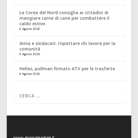
La Corea del Nord consiglia ai cittadini di
mangiare carne di cane per combattere il
caldo estivo
6 Agosto 2026
Amia e sindacati: rispettare chi lavora per la
comunità
6 Agosto 2026
Hellas, pullman firmato ATV per le trasferte
6 Agosto 2026
www.giornaleadige.it