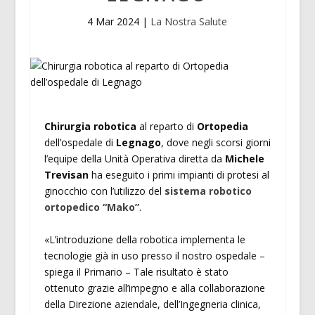
4 Mar 2024
|
La Nostra Salute
Chirurgia robotica
al reparto di
Ortopedia
dell’ospedale di
Legnago
, dove negli scorsi giorni
l’equipe della Unità Operativa diretta da
Michele
Trevisan
ha eseguito i primi impianti di protesi al
ginocchio con l’utilizzo del
sistema robotico
ortopedico “Mako”
.
«L’introduzione della robotica implementa le
tecnologie già in uso presso il nostro ospedale –
spiega il Primario – Tale risultato è stato
ottenuto grazie all’impegno e alla collaborazione
della Direzione aziendale, dell’Ingegneria clinica,