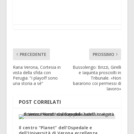
PRECEDENTE
PROSSIMO
Rana Verona, Cortesia in
Bussolengo: Brizzi, Girelli
vista della sfida con
e Iaquinta prosciolti in
Perugia: “I playoff sono
Tribunale. «Non
una storia a sé”
bararono coi permessi di
lavoro»
POST CORRELATI
Il centro “Planet” dell’Ospedale e
dell’Università di Verona eccellenza