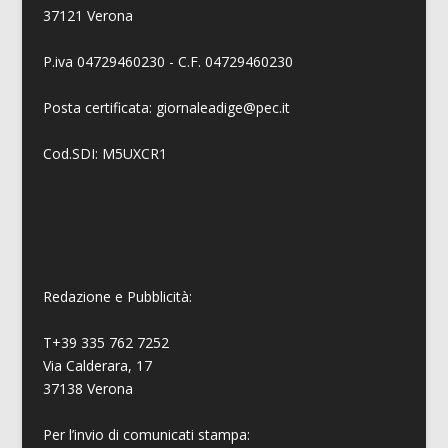
37121 Verona
P.iva 04729460230 - C.F. 04729460230
Posta certificata: giornaleadige@pec.it
Cod.SDI: M5UXCR1
Redazione e Pubblicità:
T+39 335 762 7252
Via Calderara, 17
37138 Verona
Per l’invio di comunicati stampa: