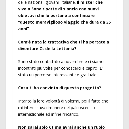
delle nazionali giovanili italiane.
Il mister che
vive a Sona riparte di slancio con nuovi
obiettivi che lo portano a continuare
“questo meraviglioso viaggio che dura da 35
anni”
.
Com’è nata la trattativa che ti ha portato a
diventare Ct della Lettonia?
Sono stato contattato a novembre e ci siamo
incontrati più volte per conoscerci e capirci. E’
stato un percorso interessante e graduale.
Cosa ti ha convinto di questo progetto?
Intanto la loro volontà di volermi, poi il fatto che
mi interessava rimanere nel palcoscenico
internazionale ed infine l’incarico.
Non sarai solo Ct ma avrai anche un ruolo