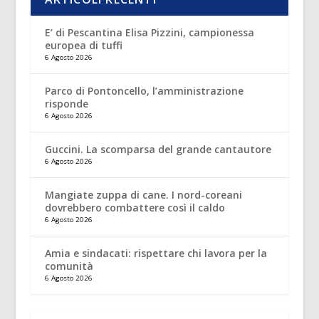
E’ di Pescantina Elisa Pizzini, campionessa
europea di tuffi
6 Agosto 2026
Parco di Pontoncello, l’amministrazione
risponde
6 Agosto 2026
Guccini. La scomparsa del grande cantautore
6 Agosto 2026
Mangiate zuppa di cane. I nord-coreani
dovrebbero combattere così il caldo
6 Agosto 2026
Amia e sindacati: rispettare chi lavora per la
comunità
6 Agosto 2026