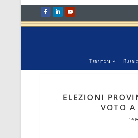
Territori
Rubric
ELEZIONI PROVI
VOTO A
14 