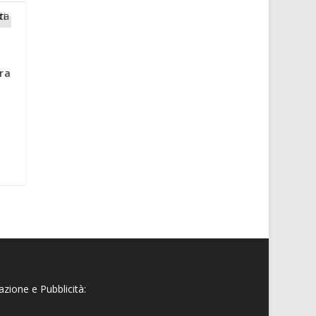
fra
zione e Pubblicità: