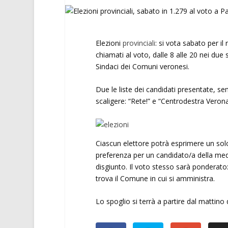
Elezioni
provinciali
: si vota sabato per il
chiamati al voto, dalle 8 alle 20 nei due 
Sindaci dei Comuni veronesi.
Due le liste dei candidati presentate, se
scaligere: “Rete!” e “Centrodestra Verona
Ciascun elettore potrà esprimere un solo
preferenza per un candidato/a della med
disgiunto. Il voto stesso sarà ponderato:
trova il Comune in cui si amministra.
Lo spoglio si terrà a partire dal mattin