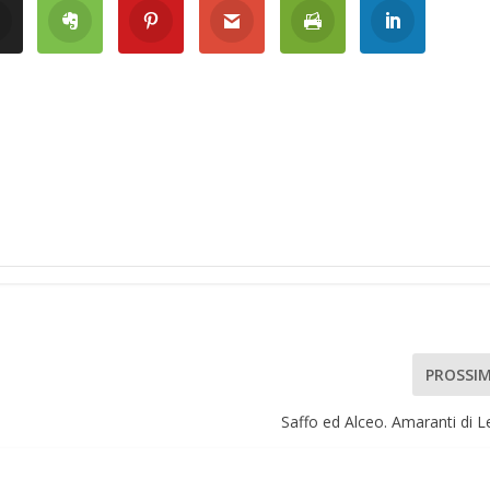
PROSSI
Saffo ed Alceo. Amaranti di 