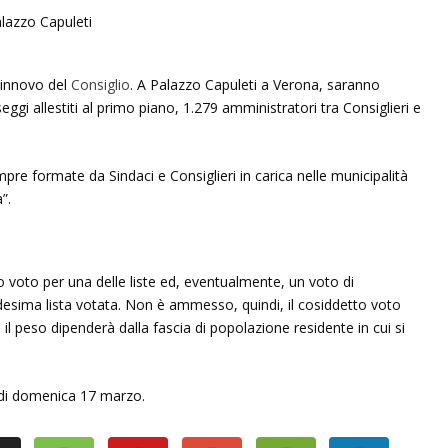
 rinnovo del
Consiglio
. A Palazzo Capuleti a Verona, saranno
seggi allestiti al primo piano, 1.279 amministratori tra Consiglieri e
mpre formate da Sindaci e Consiglieri in carica nelle municipalità
”.
 voto per una delle liste ed, eventualmente, un voto di
esima lista votata. Non è ammesso, quindi, il cosiddetto voto
 il peso dipenderà dalla fascia di popolazione residente in cui si
o di domenica 17 marzo.