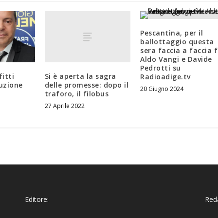
Pescantina, per il
ballottaggio questa
sera faccia a faccia 
Aldo Vangi e Davide
Pedrotti su
Si è aperta la sagra
fitti
Radioadige.tv
delle promesse: dopo il
duzione
20 Giugno 2024
traforo, il filobus
27 Aprile 2022
Editore:
Reda