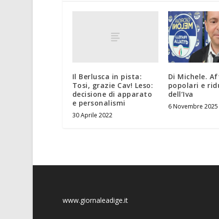
Il Berlusca in pista:
Di Michele. Af
Tosi, grazie Cav! Leso:
popolari e ri
decisione di apparato
dell’Iva
e personalismi
6 Novembre 2025
30 Aprile 2022
www.giornaleadige.it