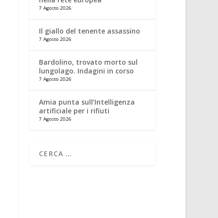
7 Agosto 2026
Il giallo del tenente assassino
7 Agosto 2026
Bardolino, trovato morto sul
lungolago. Indagini in corso
7 Agosto 2026
Amia punta sull’Intelligenza
artificiale per i rifiuti
7 Agosto 2026