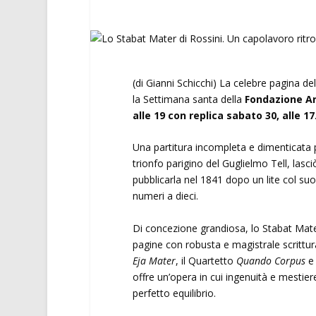
(di Gianni Schicchi) La celebre pagina del
la Settimana santa della
Fondazione Ar
alle 19 con replica sabato 30, alle 17
Una partitura incompleta e dimenticata pe
trionfo parigino del Guglielmo Tell, lasc
pubblicarla nel 1841 dopo un lite col suo 
numeri a dieci.
Di concezione grandiosa, lo Stabat Mater
pagine con robusta e magistrale scrittura
Eja Mater
, il Quartetto
Quando Corpus
e 
offre un’opera in cui ingenuità e mestier
perfetto equilibrio.