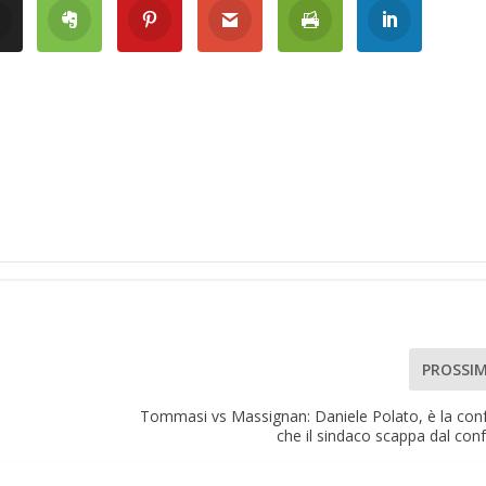
PROSSI
Tommasi vs Massignan: Daniele Polato, è la co
che il sindaco scappa dal con