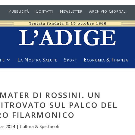
Pubblicità
Contatti
Newsletter
Archivio Giornali
he
La Nostra Salute
Sport
Economia & Finanza
MATER DI ROSSINI. UN
ITROVATO SUL PALCO DEL
RO FILARMONICO
ar 2024
|
Cultura & Spettacoli