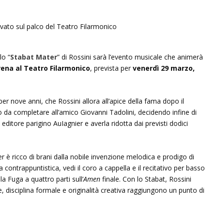
lo “
Stabat Mater
” di Rossini sarà l’evento musicale che animerà
ena al Teatro Filarmonico
, prevista per
venerdì 29 marzo,
.
r nove anni, che Rossini allora all’apice della fama dopo il
iò da completare all’amico Giovanni Tadolini, decidendo infine di
editore parigino AuIagnier e averla ridotta dai previsti dodici
 è ricco di brani dalla nobile invenzione melodica e prodigo di
 contrappuntistica, vedi il coro a cappella e il recitativo per basso
la Fuga a quattro parti sull’
Amen
finale. Con lo Stabat, Rossini
e, disciplina formale e originalità creativa raggiungono un punto di