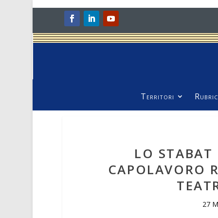
Territori
Rubric
LO STABAT 
CAPOLAVORO R
TEAT
27 M