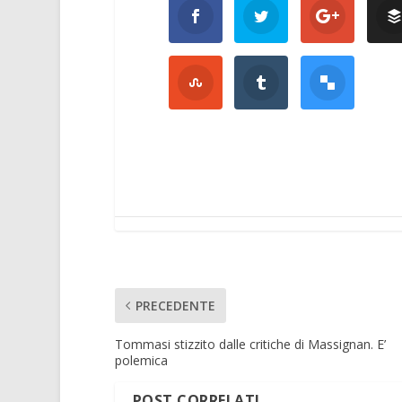
PRECEDENTE
Tommasi stizzito dalle critiche di Massignan. E’
polemica
POST CORRELATI