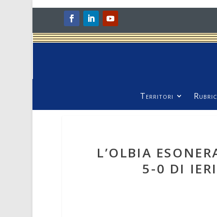
Territori
Rubric
L’OLBIA ESONER
5-0 DI IE