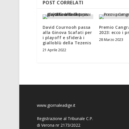
POST CORRELATI
David Cournooh passa
Premio Cangr
alla Ginova Scafati per
2023: ecco i p
i playoff e sfiderà i
28 Marzo 2023
gialloblù della Tezenis
21 Aprile 2022
www.giornaleadige.it
Registrazione al Tribunale C.P.
di Verona nr 2173/2022