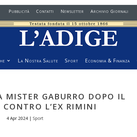
Pubblicità
Contatti
Newsletter
Archivio Giornali
he
La Nostra Salute
Sport
Economia & Finanza
A MISTER GABURRO DOPO IL
RI CONTRO L’EX RIMINI
4 Apr 2024
|
Sport