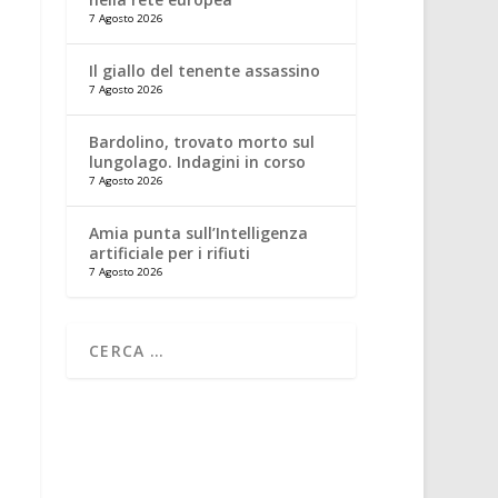
7 Agosto 2026
Il giallo del tenente assassino
7 Agosto 2026
Bardolino, trovato morto sul
lungolago. Indagini in corso
7 Agosto 2026
Amia punta sull’Intelligenza
artificiale per i rifiuti
7 Agosto 2026