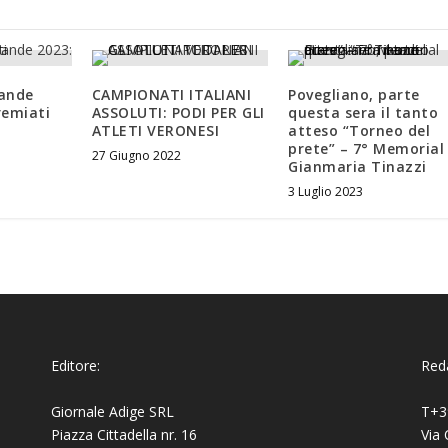
ande
CAMPIONATI ITALIANI
Povegliano, parte
remiati
ASSOLUTI: PODI PER GLI
questa sera il tanto
ATLETI VERONESI
atteso “Torneo del
prete” – 7° Memorial
27 Giugno 2022
Gianmaria Tinazzi
3 Luglio 2023
Editore:
Reda
Giornale Adige SRL
T+3
Piazza Cittadella nr. 16
Via 