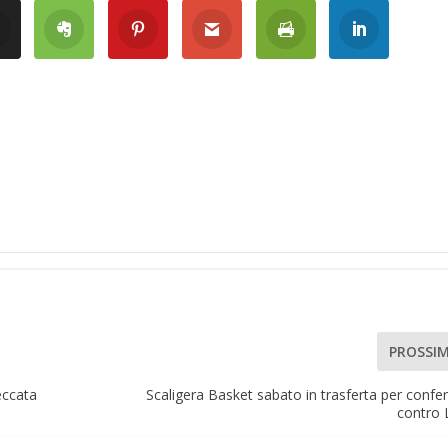
PROSSI
Beccata
Scaligera Basket sabato in trasferta per confe
contro 