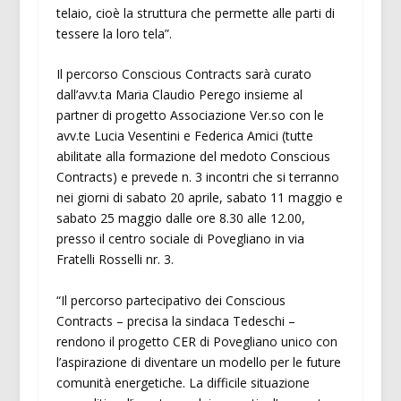
telaio, cioè la struttura che permette alle parti di
tessere la loro tela”.
Il percorso Conscious Contracts sarà curato
dall’avv.ta Maria Claudio Perego insieme al
partner di progetto Associazione Ver.so con le
avv.te Lucia Vesentini e Federica Amici (tutte
abilitate alla formazione del medoto Conscious
Contracts) e prevede n. 3 incontri che si terranno
nei giorni di sabato 20 aprile, sabato 11 maggio e
sabato 25 maggio dalle ore 8.30 alle 12.00,
presso il centro sociale di Povegliano in via
Fratelli Rosselli nr. 3.
“Il percorso partecipativo dei Conscious
Contracts – precisa la sindaca Tedeschi –
rendono il progetto CER di Povegliano unico con
l’aspirazione di diventare un modello per le future
comunità energetiche. La difficile situazione