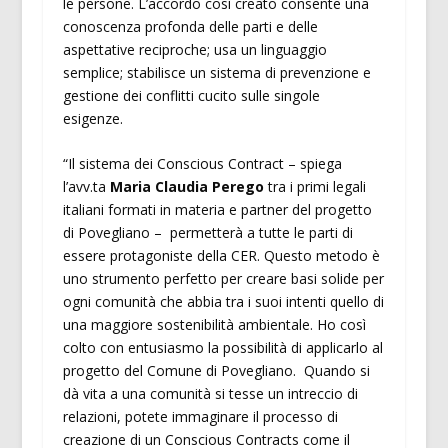
le persone. L’accordo così creato consente una
conoscenza profonda delle parti e delle
aspettative reciproche; usa un linguaggio
semplice; stabilisce un sistema di prevenzione e
gestione dei conflitti cucito sulle singole
esigenze.
“Il sistema dei Conscious Contract – spiega
l’avv.ta
Maria Claudia Perego
tra i primi legali
italiani formati in materia e partner del progetto
di Povegliano – permetterà a tutte le parti di
essere protagoniste della CER. Questo metodo è
uno strumento perfetto per creare basi solide per
ogni comunità che abbia tra i suoi intenti quello di
una maggiore sostenibilità ambientale. Ho così
colto con entusiasmo la possibilità di applicarlo al
progetto del Comune di Povegliano. Quando si
dà vita a una comunità si tesse un intreccio di
relazioni, potete immaginare il processo di
creazione di un Conscious Contracts come il