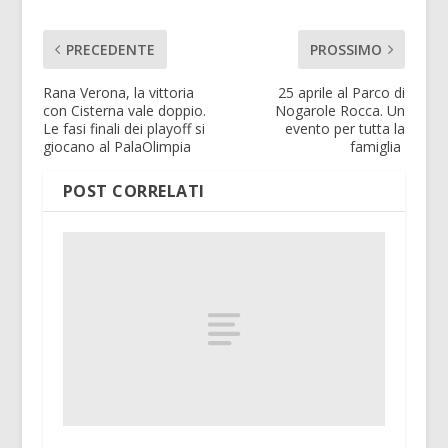
PRECEDENTE
PROSSIMO
Rana Verona, la vittoria
25 aprile al Parco di
con Cisterna vale doppio.
Nogarole Rocca. Un
Le fasi finali dei playoff si
evento per tutta la
giocano al PalaOlimpia
famiglia
POST CORRELATI