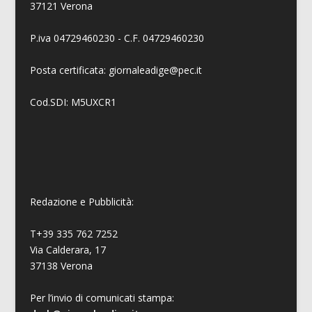
37121 Verona
P.iva 04729460230 - C.F. 04729460230
Posta certificata: giornaleadige@pec.it
Cod.SDI: M5UXCR1
Redazione e Pubblicità:
T+39 335 762 7252
Via Calderara, 17
37138 Verona
Per l’invio di comunicati stampa: