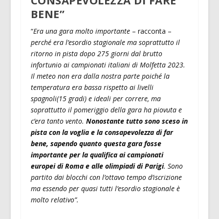
BENE”
“
Era una gara molto importante
– racconta –
perché era l’esordio stagionale ma soprattutto il
ritorno in pista dopo 275 giorni dal brutto
infortunio ai campionati italiani di Molfetta 2023.
Il meteo non era dalla nostra parte poiché la
temperatura era bassa rispetto ai livelli
spagnoli(15 gradi) e ideali per correre, ma
soprattutto il pomeriggio della gara ha piovuta e
c’era tanto vento.
Nonostante tutto sono sceso in
pista con la voglia e la consapevolezza di far
bene, sapendo quanto questa gara fosse
importante per la qualifica ai campionati
europei di Roma e alle olimpiadi di Parigi
. Sono
partito dai blocchi con l’ottavo tempo d’iscrizione
ma essendo per quasi tutti l’esordio stagionale è
molto relativo”.