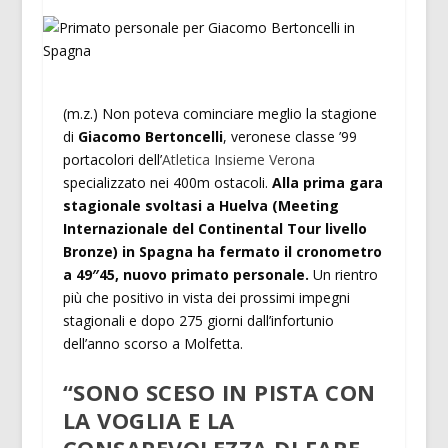
(m.z.) Non poteva cominciare meglio la stagione
di
Giacomo Bertoncelli
, veronese classe ’99
portacolori dell’
Atletica Insieme Verona
specializzato nei 400m ostacoli.
Alla prima gara
stagionale svoltasi a Huelva (Meeting
Internazionale del Continental Tour livello
Bronze) in Spagna ha fermato il cronometro
a 49″45, nuovo primato personale.
Un rientro
più che positivo in vista dei prossimi impegni
stagionali e dopo 275 giorni dall’infortunio
dell’anno scorso a Molfetta.
“SONO SCESO IN PISTA CON
LA VOGLIA E LA
CONSAPEVOLEZZA DI FARE