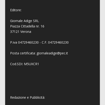
Editore:
Giornale Adige SRL
Piazza Cittadella nr. 16
37121 Verona
P.iva 04729460230 - C.F. 04729460230
Posta certificata: giornaleadige@pec.it
Cod.SDI: M5UXCR1
Redazione e Pubblicità: