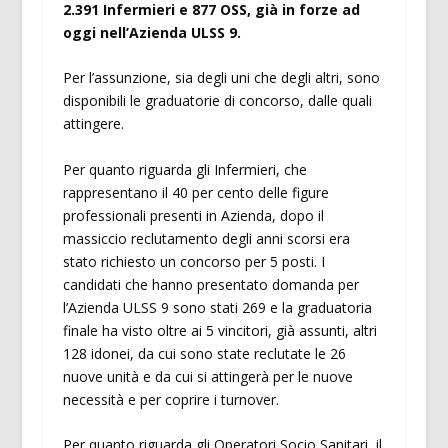
2.391 Infermieri e 877 OSS, già in forze ad
oggi nell’Azienda ULSS 9.
Per l’assunzione, sia degli uni che degli altri, sono
disponibili le graduatorie di concorso, dalle quali
attingere.
Per quanto riguarda gli Infermieri, che
rappresentano il 40 per cento delle figure
professionali presenti in Azienda, dopo il
massiccio reclutamento degli anni scorsi era
stato richiesto un concorso per 5 posti. I
candidati che hanno presentato domanda per
l’Azienda ULSS 9 sono stati 269 e la graduatoria
finale ha visto oltre ai 5 vincitori, già assunti, altri
128 idonei, da cui sono state reclutate le 26
nuove unità e da cui si attingerà per le nuove
necessità e per coprire i turnover.
Per quanto riguarda gli Operatori Socio Sanitari, il