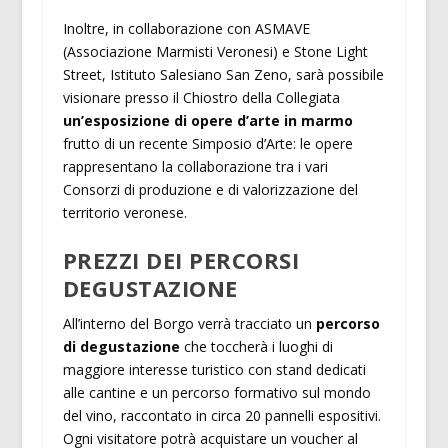
Inoltre, in collaborazione con ASMAVE
(Associazione Marmisti Veronesi) e Stone Light
Street, Istituto Salesiano San Zeno, sarà possibile
visionare presso il Chiostro della Collegiata
un’esposizione di opere d’arte in marmo
frutto di un recente Simposio d’Arte: le opere
rappresentano la collaborazione tra i vari
Consorzi di produzione e di valorizzazione del
territorio veronese.
PREZZI DEI PERCORSI
DEGUSTAZIONE
All’interno del Borgo verrà tracciato un
percorso
di degustazione
che toccherà i luoghi di
maggiore interesse turistico con stand dedicati
alle cantine e un percorso formativo sul mondo
del vino, raccontato in circa 20 pannelli espositivi.
Ogni visitatore potrà acquistare un voucher al