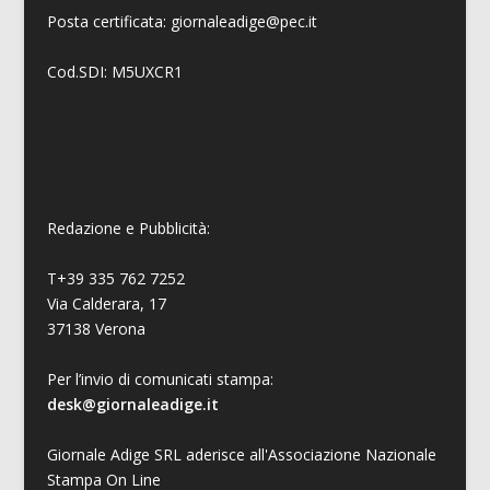
Posta certificata: giornaleadige@pec.it
Cod.SDI: M5UXCR1
Redazione e Pubblicità:
T+39 335 762 7252
Via Calderara, 17
37138 Verona
Per l’invio di comunicati stampa:
desk@giornaleadige.it
Giornale Adige SRL aderisce all'Associazione Nazionale
Stampa On Line