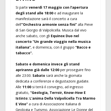
Si parte
venerdì 17 maggio con l’apertura
degli stand
alle 18:00
e ad inaugurare la
manifestazione sarà il concerto a cura
dell’
“Orchestra armonie senza fini”
alla Pieve
di San Giorgio di Valpolicella. Musica dal vivo
anche sabato, con gli
Equinox Duo nel
concerto “Un grande viaggio nella musica
italiana”
, e domenica, con il gruppo
“Bacco e
tabacco”.
Sabato e domenica invece gli stand
apriranno già dalle 12:00
per proseguire fino
alle 23:00.
Sabato
sarà anche la giornata
dedicata a conferenze e degustazioni guidate.
Alle
11:00
si terrà il convegno, ad ingresso
gratuito,
“Geologia, Terroir, Know-How E
Istinto: L’anima Della Valpolicella Tra Marmo
E Vino”
a cura di Associazione Italiana di
Geologia e Turismo, Associazione Le Donne del