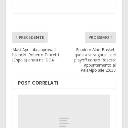
PRECEDENTE
PROSSIMO
Masi Agricola approva il
Ecodem Alpo Basket,
bilancio. Roberto Diacetti
questa sera gara 1 dei
(Enpaia) entra nel CDA
playoff contro Roseto:
appuntamento al
PalaAlpo alle 20,30
POST CORRELATI