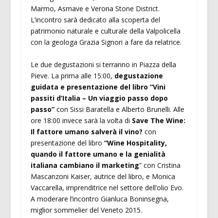
Marmo, Asmave e Verona Stone District.
L’incontro sarà dedicato alla scoperta del
patrimonio naturale e culturale della Valpolicella
con la geologa Grazia Signori a fare da relatrice.
Le due degustazioni si terranno in Piazza della
Pieve. La prima alle 15:00,
degustazione
guidata e presentazione del libro “Vini
passiti d’Italia – Un viaggio passo dopo
passo”
con Sissi Baratella e Alberto Brunelli. Alle
ore 18:00 invece sarà la volta di
Save The Wine:
Il fattore umano salverà il vino?
con
presentazione del libro
“Wine Hospitality,
quando il fattore umano e la genialità
italiana cambiano il marketing
” con Cristina
Mascanzoni Kaiser, autrice del libro, e Monica
Vaccarella, imprenditrice nel settore dell’olio Evo.
A moderare l’incontro Gianluca Boninsegna,
miglior sommelier del Veneto 2015.