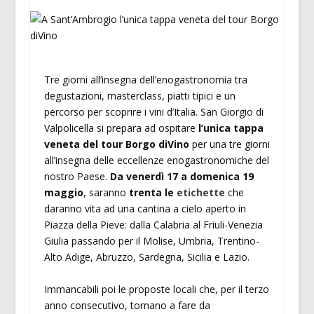
Tre giorni all’insegna dell’enogastronomia tra
degustazioni, masterclass, piatti tipici e un
percorso per scoprire i vini d’Italia. San Giorgio di
Valpolicella si prepara ad ospitare
l’unica tappa
veneta del tour Borgo diVino
per una tre giorni
all’insegna delle eccellenze enogastronomiche del
nostro Paese.
Da venerdì 17 a domenica 19
maggio
, saranno
trenta le
etichette
che
daranno vita ad una cantina a cielo aperto in
Piazza della Pieve: dalla Calabria al Friuli-Venezia
Giulia passando per il Molise, Umbria, Trentino-
Alto Adige, Abruzzo, Sardegna, Sicilia e Lazio.
Immancabili poi le proposte locali che, per il terzo
anno consecutivo, tornano a fare da