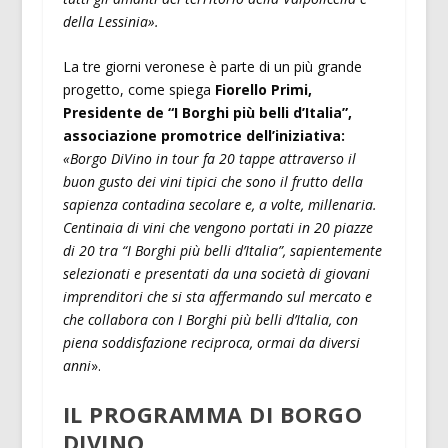
della Lessinia».
La tre giorni veronese è parte di un più grande
progetto, come spiega
Fiorello Primi,
Presidente de “I Borghi più belli d’Italia”,
associazione promotrice dell’iniziativa:
«Borgo DiVino in tour fa 20 tappe attraverso il
buon gusto dei vini tipici che sono il frutto della
sapienza contadina secolare e, a volte, millenaria.
Centinaia di vini che vengono portati in 20 piazze
di 20 tra “I Borghi più belli d’Italia”, sapientemente
selezionati e presentati da una società di giovani
imprenditori che si sta affermando sul mercato e
che collabora con I Borghi più belli d’Italia, con
piena soddisfazione reciproca, ormai da diversi
anni
».
IL PROGRAMMA DI BORGO
DIVINO