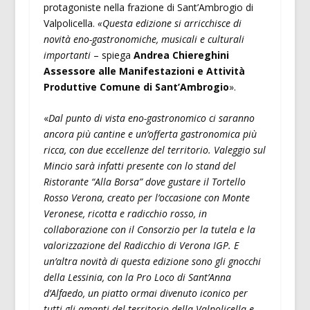
protagoniste nella frazione di Sant’Ambrogio di
Valpolicella.
«Questa edizione si arricchisce di
novità eno-gastronomiche, musicali e culturali
importanti
– spiega
Andrea Chiereghini
Assessore alle Manifestazioni e Attività
Produttive Comune di Sant’Ambrogio
».
«
Dal punto di vista eno-gastronomico ci saranno
ancora più cantine e un’offerta gastronomica più
ricca, con due eccellenze del territorio. Valeggio sul
Mincio sarà infatti presente con lo stand del
Ristorante “Alla Borsa” dove gustare il Tortello
Rosso Verona, creato per l’occasione con Monte
Veronese, ricotta e radicchio rosso, in
collaborazione con il Consorzio per la tutela e la
valorizzazione del Radicchio di Verona IGP. E
un’altra novità di questa edizione sono gli gnocchi
della Lessinia, con la Pro Loco di Sant’Anna
d’Alfaedo, un piatto ormai divenuto iconico per
tutti gli amanti del territorio della Valpolicella e