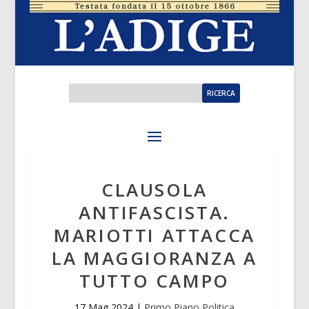
CLAUSOLA
ANTIFASCISTA.
MARIOTTI ATTACCA
LA MAGGIORANZA A
TUTTO CAMPO
17 Mag 2024
|
Primo Piano Politica