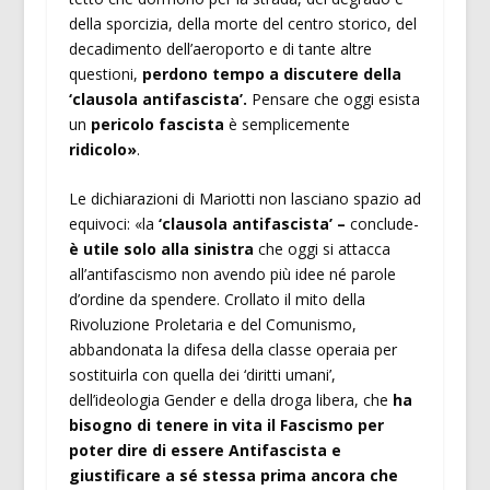
della sporcizia, della morte del centro storico, del
decadimento dell’aeroporto e di tante altre
questioni,
perdono tempo a discutere della
‘clausola antifascista’.
Pensare che oggi esista
un
pericolo fascista
è semplicemente
ridicolo»
.
Le dichiarazioni di Mariotti non lasciano spazio ad
equivoci: «la
‘clausola antifascista’ –
conclude-
è utile solo alla sinistra
che oggi si attacca
all’antifascismo non avendo più idee né parole
d’ordine da spendere. Crollato il mito della
Rivoluzione Proletaria e del Comunismo,
abbandonata la difesa della classe operaia per
sostituirla con quella dei ‘diritti umani’,
dell’ideologia Gender e della droga libera, che
ha
bisogno di tenere in vita il Fascismo per
poter dire di essere Antifascista e
giustificare a sé stessa prima ancora che