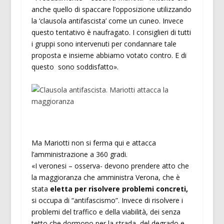
anche quello di spaccare l’opposizione utilizzando
la ‘clausola antifascista’ come un cuneo. Invece
questo tentativo è naufragato. I consiglieri di tutti
i gruppi sono intervenuti per condannare tale
proposta e insieme abbiamo votato contro. E di
questo sono soddisfatto».
Ma Mariotti non si ferma qui e attacca
l’amministrazione a 360 gradi.
«I veronesi – osserva- devono prendere atto che
la maggioranza che amministra Verona, che è
stata
eletta per risolvere problemi concreti,
si occupa di “antifascismo”. Invece di risolvere i
problemi del traffico e della viabilità, dei senza
tetto che dormono per la strada, del degrado e