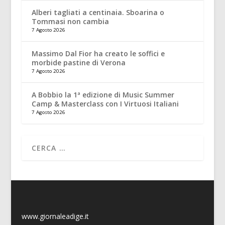
Alberi tagliati a centinaia. Sboarina o
Tommasi non cambia
7 Agosto 2026
Massimo Dal Fior ha creato le soffici e
morbide pastine di Verona
7 Agosto 2026
A Bobbio la 1ª edizione di Music Summer
Camp & Masterclass con I Virtuosi Italiani
7 Agosto 2026
www.giornaleadige.it