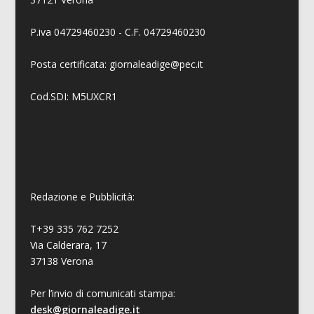
P.iva 04729460230 - C.F. 04729460230
Posta certificata: giornaleadige@pec.it
Cod.SDI: M5UXCR1
Redazione e Pubblicità:
T+39 335 762 7252
Via Calderara, 17
37138 Verona
Per l’invio di comunicati stampa:
desk@giornaleadige.it