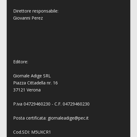
Direttore responsabile:
Giovanni
Perez
Editore:
Giornale Adige SRL
Piazza Cittadella nr. 16
37121 Verona
P.iva 04729460230 - C.F. 04729460230
Posta certificata: giornaleadige@pec.it
Cod.SDI: M5UXCR1