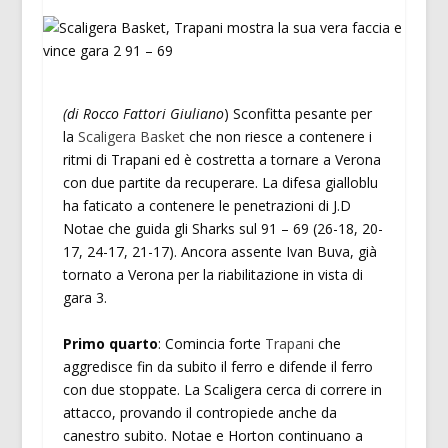
(di Rocco Fattori Giuliano
) Sconfitta pesante per
la
Scaligera Basket
che non riesce a contenere i
ritmi di Trapani ed è costretta a tornare a Verona
con due partite da recuperare. La difesa gialloblu
ha faticato a contenere le penetrazioni di J.D
Notae che guida gli Sharks sul 91 – 69 (26-18, 20-
17, 24-17, 21-17). Ancora assente Ivan Buva, già
tornato a Verona per la riabilitazione in vista di
gara 3.
Primo quarto
: Comincia forte
Trapani
che
aggredisce fin da subito il ferro e difende il ferro
con due stoppate. La Scaligera cerca di correre in
attacco, provando il contropiede anche da
canestro subito. Notae e Horton continuano a