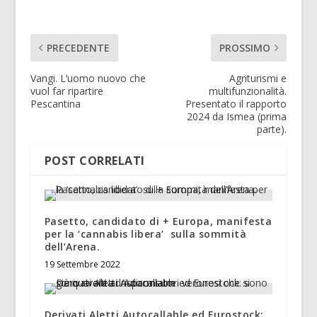
PRECEDENTE
PROSSIMO
Vangi. L’uomo nuovo che
Agriturismi e
vuol far ripartire
multifunzionalità.
Pescantina
Presentato il rapporto
2024 da Ismea (prima
parte).
POST CORRELATI
Pasetto, candidato di + Europa, manifesta
per la ‘cannabis libera’ sulla sommità
dell’Arena.
19 Settembre 2022
Derivati Aletti Autocallable ed Eurostock: