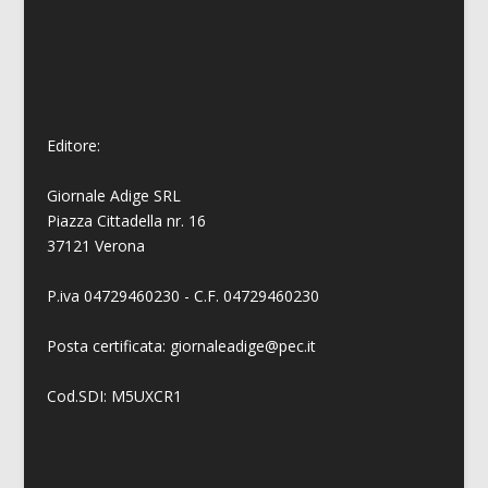
Editore:
Giornale Adige SRL
Piazza Cittadella nr. 16
37121 Verona
P.iva 04729460230 - C.F. 04729460230
Posta certificata: giornaleadige@pec.it
Cod.SDI: M5UXCR1