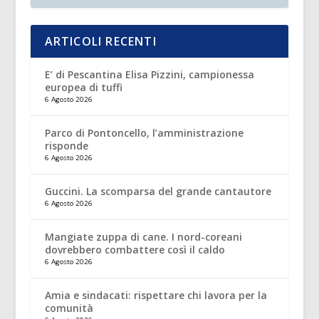
ARTICOLI RECENTI
E’ di Pescantina Elisa Pizzini, campionessa
europea di tuffi
6 Agosto 2026
Parco di Pontoncello, l’amministrazione
risponde
6 Agosto 2026
Guccini. La scomparsa del grande cantautore
6 Agosto 2026
Mangiate zuppa di cane. I nord-coreani
dovrebbero combattere così il caldo
6 Agosto 2026
Amia e sindacati: rispettare chi lavora per la
comunità