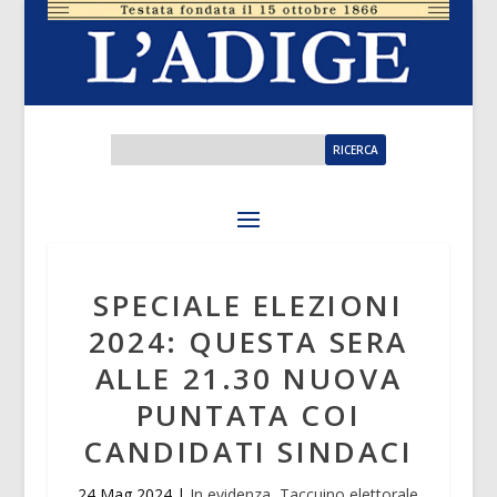
SPECIALE ELEZIONI
2024: QUESTA SERA
ALLE 21.30 NUOVA
PUNTATA COI
CANDIDATI SINDACI
24 Mag 2024
|
In evidenza
,
Taccuino elettorale