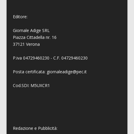
Editore:
Giornale Adige SRL
Piazza Cittadella nr. 16
37121 Verona
P.iva 04729460230 - C.F. 04729460230
Posta certificata: giornaleadige@pec.it
Cod.SDI: M5UXCR1
Redazione e Pubblicità: