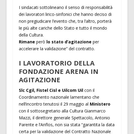
I sindacati sottolineano il senso di responsabilità
dei lavoratori lirico-sinfonici che hanno deciso di
non pregiudicare l’evento che, tra l’altro, porterà
le più alte cariche dello Stato e tutto il mondo
della Cultura.
Rimane
però
lo stato d’agitazione
per
accelerare la validazione” del contratto.
I LAVORATORIO DELLA
FONDAZIONE ARENA IN
AGITAZIONE
Slc Cgil, Fistel Cisl e Uilcom Uil
con il
Coordinamento nazionale lamentano che
nell’incontro tenutosi il 29 maggio al
Ministero
con il sottosegretario alla Cultura Gianmarco
Mazzi, il direttore generale Spettacolo, Antonio
Parente e l’Anflos, non sia stata “garantita la data
certa per la validazione del Contratto Nazionale