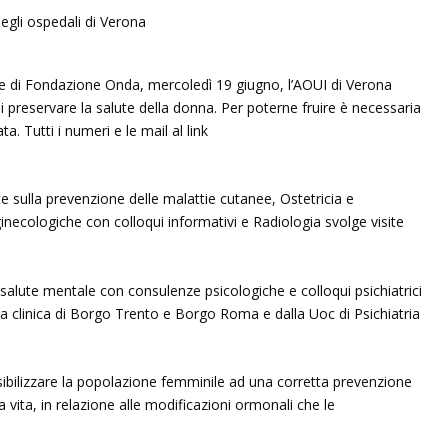
e di Fondazione Onda, mercoledì 19 giugno, l’AOUI di Verona
i preservare la salute della donna. Per poterne fruire è necessaria
a. Tutti i numeri e le mail al link
 sulla prevenzione delle malattie cutanee, Ostetricia e
inecologiche con colloqui informativi e Radiologia svolge visite
 salute mentale con consulenze psicologiche e colloqui psichiatrici
gia clinica di Borgo Trento e Borgo Roma e dalla Uoc di Psichiatria
nsibilizzare la popolazione femminile ad una corretta prevenzione
la vita, in relazione alle modificazioni ormonali che le