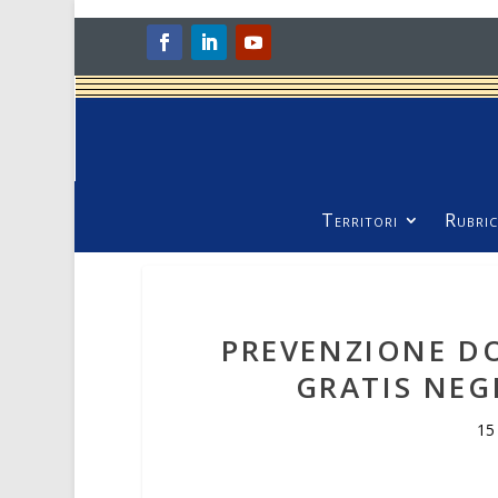
Territori
Rubric
PREVENZIONE DO
GRATIS NEG
15