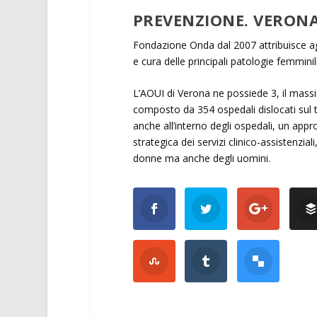
PREVENZIONE. VERONA
Fondazione Onda dal 2007 attribuisce agl
e cura delle principali patologie femminili
L’AOUI di Verona ne possiede 3, il massim
composto da 354 ospedali dislocati sul 
anche all’interno degli ospedali, un app
strategica dei servizi clinico-assistenziali
donne ma anche degli uomini.