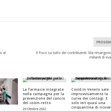
PROSSI
o al
Il Fisco sa tutto dei contribuenti. Ma rimangon
miliardi di ev
La farmacie integrate
Covid.In Veneto sale
nella campagna per la
improvvisamente la
prevenzione del cancro
curva dei contagi. E
del colon-retto
solo ieri quasi una
cinquantina di ricover
20 Ottobre 2022