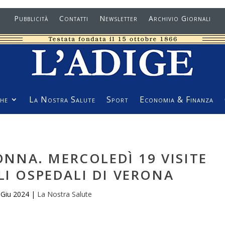
Pubblicità
Contatti
Newsletter
Archivio Giornali
he
La Nostra Salute
Sport
Economia & Finanza
NNA. MERCOLEDÌ 19 VISITE
LI OSPEDALI DI VERONA
 Giu 2024
|
La Nostra Salute