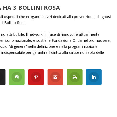
 HA 3 BOLLINI ROSA
i ospedali che erogano servizi dedicati alla prevenzione, diagnosi
 il Bollino Rosa,
o attribuibile. Il network, in fase di rinnovo, è attualmente
territorio nazionale, e sostiene Fondazione Onda nel promuovere,
roccio “di genere” nella definizione e nella programmazione
, indispensabile per garantire il diritto alla salute non solo delle