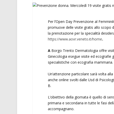
Per l’Open Day Prevenzione al Femminil
promuove delle visite gratis allo scopo d
la prenotazione per la specialità desiderat
https://www.aovr.veneto.it/home
.
A
Borgo Trento Dermatologia offre visite
Ginecologia esegue visite ed ecografie g
specialistiche con ecografia mammaria.
Un’attenzione particolare sarà volta alla
anche online svolti dalle Usd di Psicolo
B.
L’obiettivo della giornata è quello di se
primaria e secondaria in tutte le fasi del
accompagnano.