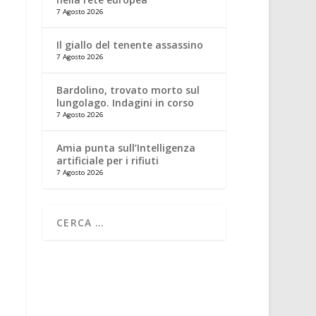
7 Agosto 2026
Il giallo del tenente assassino
7 Agosto 2026
Bardolino, trovato morto sul
lungolago. Indagini in corso
7 Agosto 2026
Amia punta sull’Intelligenza
artificiale per i rifiuti
7 Agosto 2026