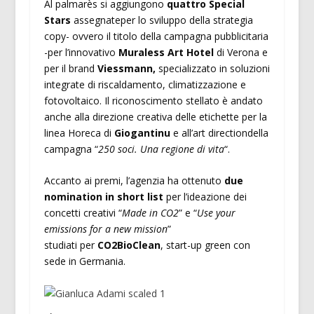
Al palmarès si aggiungono
quattro Special
Stars
assegnateper lo sviluppo della strategia
copy- ovvero il titolo della campagna pubblicitaria
-per l’innovativo
Muraless Art Hotel
di Verona e
per il brand
Viessmann,
specializzato in soluzioni
integrate di riscaldamento, climatizzazione e
fotovoltaico. Il riconoscimento stellato è andato
anche alla direzione creativa delle etichette per la
linea Horeca di
Giogantinu
e all’art directiondella
campagna “
250 soci. Una regione di vita
“.
Accanto ai premi, l’agenzia ha ottenuto
due
nomination in short list
per l’ideazione dei
concetti creativi “
Made in CO2
” e “
Use your
emissions for a new mission
”
studiati per
CO2BioClean
, start-up green con
sede in Germania.