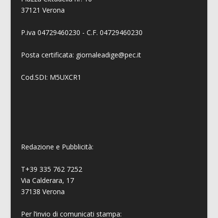
37121 Verona
P.iva 04729460230 - C.F. 04729460230
Posta certificata: giornaleadige@pec.it
Cod.SDI: M5UXCR1
Redazione e Pubblicità:
T+39 335 762 7252
Via Calderara, 17
37138 Verona
Per l’invio di comunicati stampa: