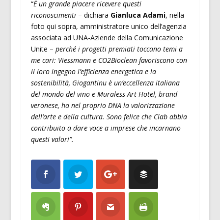
“
È un grande piacere ricevere questi
riconoscimenti
– dichiara
Gianluca Adami
, nella
foto qui sopra, amministratore unico dell’agenzia
associata ad UNA-Aziende della Comunicazione
Unite –
perché i progetti premiati toccano temi a
me cari: Viessmann e CO2Bioclean favoriscono con
il loro ingegno l’efficienza energetica e la
sostenibilità, Giogantinu è un’eccellenza italiana
del mondo del vino e Muraless Art Hotel, brand
veronese, ha nel proprio DNA la valorizzazione
dell’arte e della cultura. Sono felice che Clab abbia
contribuito a dare voce a imprese che incarnano
questi valori”.