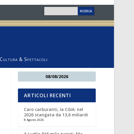
Cultura & Spettacoli
08/08/2026
ARTICOLI RECENTI
Caro carburanti, la CGIA: nel
2026 stangata da 13,6 miliardi
8 Agosto 2026
A Luglio 916 mila turisti. Ma