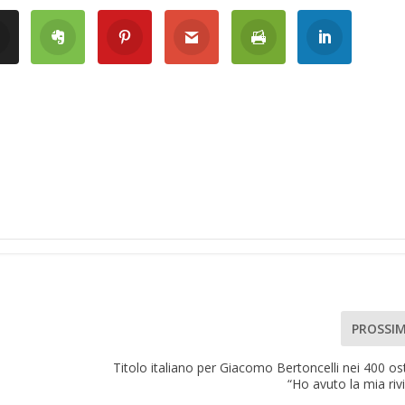
PROSSI
Titolo italiano per Giacomo Bertoncelli nei 400 ost
“Ho avuto la mia rivi