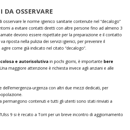
NI DA OSSERVARE
di osservare le norme igienico sanitarie contenute nel “decalogo”
 sintomi a evitare contatti diretti con altre persone fino ad almeno 3
iamate devono essere rispettate per la preparazione e il contatto
riposta nella pulizia dei servizi igienici, per prevenire il
 agire come già indicato nel citato “decalogo”.
colosa e autorisolutiva
in pochi giorni, è importante
bere
 Una maggiore attenzione è richiesta invece agli anziani e alle
te dell’emergenza-urgenza con altri due mezzi dedicati, per
 popolazione.
 permangono contenuti e tutti gli utenti sono stati rinviati a
l’Ulss 9 si è recato a Torri per un breve incontro di aggiornamento