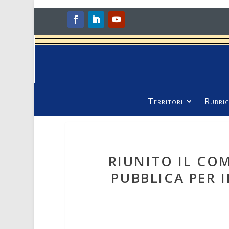
Territori
Rubric
RIUNITO IL CO
PUBBLICA PER 