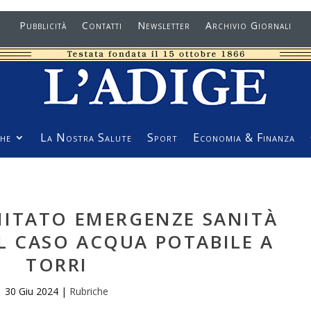
Pubblicità
Contatti
Newsletter
Archivio Giornali
he
La Nostra Salute
Sport
Economia & Finanza
MITATO EMERGENZE SANITÀ
IL CASO ACQUA POTABILE A
TORRI
30 Giu 2024
|
Rubriche