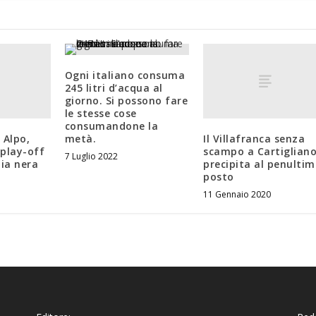
Ogni italiano consuma
245 litri d’acqua al
giorno. Si possono fare
le stesse cose
consumandone la
 Alpo,
Il Villafranca senza
metà.
play-off
scampo a Cartigliano
7 Luglio 2022
tia nera
precipita al penulti
posto
11 Gennaio 2020