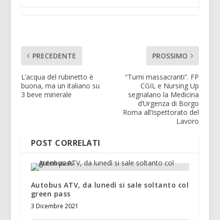
PRECEDENTE
PROSSIMO
L’acqua del rubinetto è
“Turni massacranti”. FP
buona, ma un italiano su
CGIL e Nursing Up
3 beve minerale
segnalano la Medicina
d’Urgenza di Borgo
Roma all’Ispettorato del
Lavoro
POST CORRELATI
Autobus ATV, da lunedì si sale soltanto col
green pass
3 Dicembre 2021