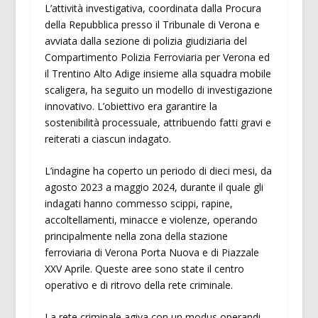
L’attività investigativa, coordinata dalla Procura
della Repubblica presso il Tribunale di Verona e
avviata dalla sezione di polizia giudiziaria del
Compartimento Polizia Ferroviaria per Verona ed
il Trentino Alto Adige insieme alla squadra mobile
scaligera, ha seguito un modello di investigazione
innovativo. L’obiettivo era garantire la
sostenibilità processuale, attribuendo fatti gravi e
reiterati a ciascun indagato.
L’indagine ha coperto un periodo di dieci mesi, da
agosto 2023 a maggio 2024, durante il quale gli
indagati hanno commesso scippi, rapine,
accoltellamenti, minacce e violenze, operando
principalmente nella zona della stazione
ferroviaria di Verona Porta Nuova e di Piazzale
XXV Aprile. Queste aree sono state il centro
operativo e di ritrovo della rete criminale.
La rete criminale agiva con un modus operandi