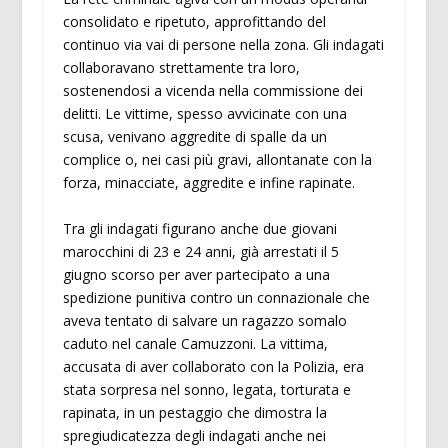
consolidato e ripetuto, approfittando del
continuo via vai di persone nella zona. Gli indagati
collaboravano strettamente tra loro,
sostenendosi a vicenda nella commissione dei
delitti. Le vittime, spesso avvicinate con una
scusa, venivano aggredite di spalle da un
complice o, nei casi più gravi, allontanate con la
forza, minacciate, aggredite e infine rapinate.
Tra gli indagati figurano anche due giovani
marocchini di 23 e 24 anni, già arrestati il 5
giugno scorso per aver partecipato a una
spedizione punitiva contro un connazionale che
aveva tentato di salvare un ragazzo somalo
caduto nel canale Camuzzoni. La vittima,
accusata di aver collaborato con la Polizia, era
stata sorpresa nel sonno, legata, torturata e
rapinata, in un pestaggio che dimostra la
spregiudicatezza degli indagati anche nei