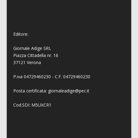
Editore:
Giornale Adige SRL
Piazza Cittadella nr. 16
37121 Verona
P.iva 04729460230 - C.F. 04729460230
Posta certificata: giornaleadige@pec.it
Cod.SDI: M5UXCR1