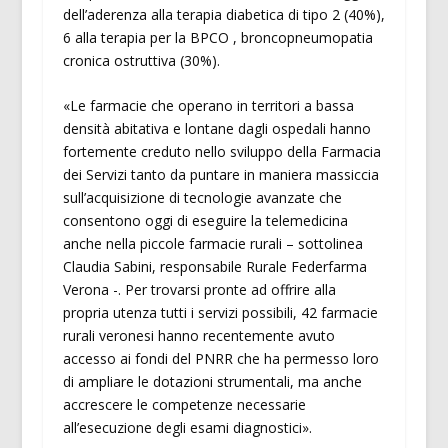
dell’aderenza alla terapia diabetica di tipo 2 (40%),
6 alla terapia per la BPCO , broncopneumopatia
cronica ostruttiva (30%).
«Le farmacie che operano in territori a bassa
densità abitativa e lontane dagli ospedali hanno
fortemente creduto nello sviluppo della Farmacia
dei Servizi tanto da puntare in maniera massiccia
sull’acquisizione di tecnologie avanzate che
consentono oggi di eseguire la telemedicina
anche nella piccole farmacie rurali – sottolinea
Claudia Sabini, responsabile Rurale Federfarma
Verona -. Per trovarsi pronte ad offrire alla
propria utenza tutti i servizi possibili, 42 farmacie
rurali veronesi hanno recentemente avuto
accesso ai fondi del PNRR che ha permesso loro
di ampliare le dotazioni strumentali, ma anche
accrescere le competenze necessarie
all’esecuzione degli esami diagnostici».