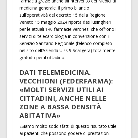
farmacia grazie anche all’intervento dei Medici di
medicina generale. Il primo bilancio
sull’operatività del decreto 15 della Regione
Veneto 15 maggio 2024 riporta dati lusinghieri
per le attuali 140 farmacie veronesi che offrono i
servizi di telecardiologia in convenzione con il
Servizio Sanitario Regionale (l’elenco completo
nel sito dell’Azienda Ulss 9 Scaligera) totalmente
gratuito per il cittadino.
DATI TELEMEDICINA.
VECCHIONI (FEDERFARMA):
«MOLTI SERVIZI UTILI AI
CITTADINI, ANCHE NELLE
ZONE A BASSA DENSITÀ
ABITATIVA»
«Siamo molto soddisfatti di questo risultato utile
ai pazienti che possono godere di prestazioni