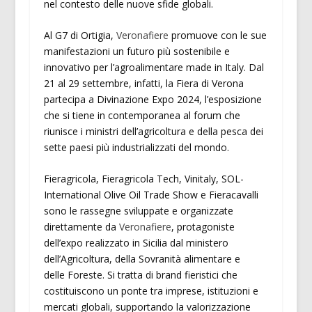
nel contesto delle nuove sfide globali.
Al G7 di Ortigia,
Veronafiere
promuove con le sue
manifestazioni un futuro più sostenibile e
innovativo per l’agroalimentare made in Italy. Dal
21 al 29 settembre, infatti, la Fiera di Verona
partecipa a Divinazione Expo 2024, l’esposizione
che si tiene in contemporanea al forum che
riunisce i ministri dell’agricoltura e della pesca dei
sette paesi più industrializzati del mondo.
Fieragricola, Fieragricola Tech, Vinitaly, SOL-
International Olive Oil Trade Show e Fieracavalli
sono le rassegne sviluppate e organizzate
direttamente da
Veronafiere
, protagoniste
dell’expo realizzato in Sicilia dal ministero
dell’Agricoltura, della Sovranità alimentare e
delle Foreste. Si tratta di brand fieristici che
costituiscono un ponte tra imprese, istituzioni e
mercati globali, supportando la valorizzazione