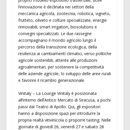
proprio modello espositivo trasversale, dove
l’innovazione è declinata nei settori della
meccanica agricola, zootecnia, robotica, vigneto,
frutteto, oliveto e colture specializzate, energie
rinnovabili, smart irrigation, biosolutions e
convegni specializzati. Le due rassegne
accompagnano il mondo agricolo lungo il
percorso della transizione ecologica, della
resilienza ai cambiamenti climatici, verso politiche
agricole sostenibili, attente alle produzioni
agroalimentari, per sostenere la competitività
delle aziende agricole, lo sviluppo delle aree rurali
e favorire il ricambio generazionale.
Vinitaly – La Lounge Vinitaly è posizionata
all’interno dell’Antico Mercato di Siracusa, a pochi
passi dal Teatro di Apollo. Qui, gli espositori
hanno a disposizione spazi per introdurre la
propria realtà vitivinicola o proporre tasting. Nelle
giornate di giovedì 26, venerdì 27 e sabato 28