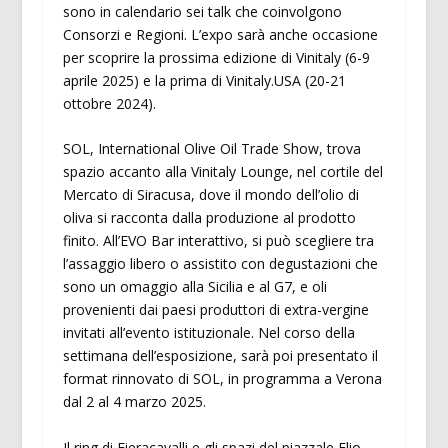
sono in calendario sei talk che coinvolgono
Consorzi e Regioni. L’expo sarà anche occasione
per scoprire la prossima edizione di Vinitaly (6-9
aprile 2025) e la prima di Vinitaly.USA (20-21
ottobre 2024).
SOL, International Olive Oil Trade Show, trova
spazio accanto alla Vinitaly Lounge, nel cortile del
Mercato di Siracusa, dove il mondo dell’olio di
oliva si racconta dalla produzione al prodotto
finito. All’EVO Bar interattivo, si può scegliere tra
l’assaggio libero o assistito con degustazioni che
sono un omaggio alla Sicilia e al G7, e oli
provenienti dai paesi produttori di extra-vergine
invitati all’evento istituzionale. Nel corso della
settimana dell’esposizione, sarà poi presentato il
format rinnovato di SOL, in programma a Verona
dal 2 al 4 marzo 2025.
Il ring di Fieracavalli e gli spazi del piazzale Elio