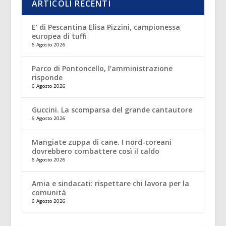
ARTICOLI RECENTI
E’ di Pescantina Elisa Pizzini, campionessa
europea di tuffi
6 Agosto 2026
Parco di Pontoncello, l’amministrazione
risponde
6 Agosto 2026
Guccini. La scomparsa del grande cantautore
6 Agosto 2026
Mangiate zuppa di cane. I nord-coreani
dovrebbero combattere così il caldo
6 Agosto 2026
Amia e sindacati: rispettare chi lavora per la
comunità
6 Agosto 2026