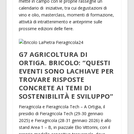
mette in campo con le proprie rassegne un
calendario di iniziative, tra cui degustazioni di
vino e olio, masterclass, momenti di formazione,
attività di intrattenimento e anteprime sulle
prossime edizioni delle fiere.
G7 AGRICOLTURA DI
ORTIGA. BRICOLO: “QUESTI
EVENTI SONO LACHIAVE PER
TROVARE RISPOSTE
CONCRETE AI TEMI DI
SOSTENIBILITÀ E SVILUPPO”
Fieragricola e Fieragricola Tech – A Ortigia, il
presidio di Fieragricola Tech (29-30 gennaio
2025) e Fieragricola (28-31 gennaio 2026) è allo
stand Area 1 – B, in piazzale Elio Vittorini, con il