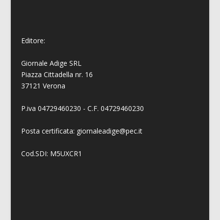
Editore:
Giornale Adige SRL
Piazza Cittadella nr. 16
37121 Verona
P.iva 04729460230 - C.F. 04729460230
Posta certificata: giornaleadige@pec.it
Cod.SDI: M5UXCR1