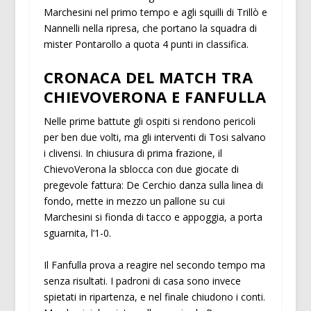
Marchesini nel primo tempo e agli squilli di Trillò e
Nannelli nella ripresa, che portano la squadra di
mister Pontarollo a quota 4 punti in classifica.
CRONACA DEL MATCH TRA
CHIEVOVERONA E FANFULLA
Nelle prime battute gli ospiti si rendono pericoli
per ben due volti, ma gli interventi di Tosi salvano
i clivensi. In chiusura di prima frazione, il
ChievoVerona la sblocca con due giocate di
pregevole fattura: De Cerchio danza sulla linea di
fondo, mette in mezzo un pallone su cui
Marchesini si fionda di tacco e appoggia, a porta
sguarnita, l’1-0.
Il Fanfulla prova a reagire nel secondo tempo ma
senza risultati. I padroni di casa sono invece
spietati in ripartenza, e nel finale chiudono i conti.