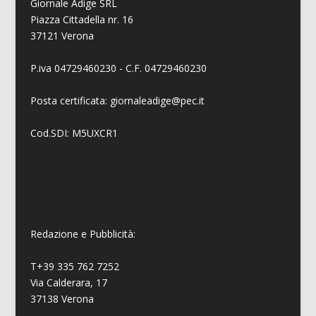
Giornale Adige SRL
Piazza Cittadella nr. 16
37121 Verona
P.iva 04729460230 - C.F. 04729460230
Posta certificata: giornaleadige@pec.it
Cod.SDI: M5UXCR1
Redazione e Pubblicità:
T+39 335 762 7252
Via Calderara, 17
37138 Verona