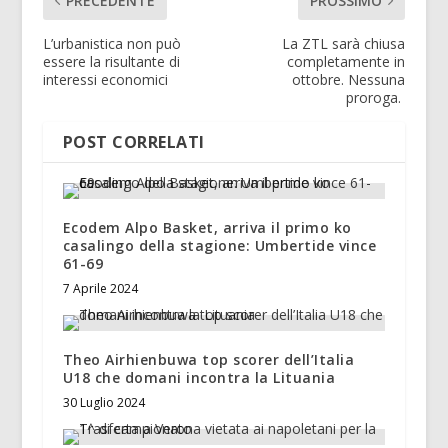
PRECEDENTE
PROSSIMO
L’urbanistica non può
La ZTL sarà chiusa
essere la risultante di
completamente in
interessi economici
ottobre. Nessuna
proroga.
POST CORRELATI
Ecodem Alpo Basket, arriva il primo ko
casalingo della stagione: Umbertide vince
61-69
7 Aprile 2024
Theo Airhienbuwa top scorer dell’Italia
U18 che domani incontra la Lituania
30 Luglio 2024