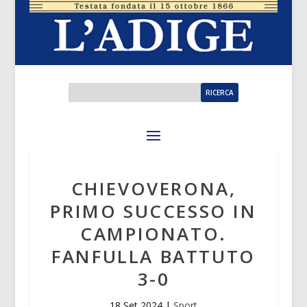
CHIEVOVERONA,
PRIMO SUCCESSO IN
CAMPIONATO.
FANFULLA BATTUTO
3-0
18 Set 2024
|
Sport