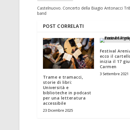
Castelnuovo. Concerto della Biagio Antonacci Tri
band
POST CORRELATI
Festival Aren
ecco il cartell
inizia il 17 g
Carmen
3 Settembre 2021
Trame e tramacci,
storie di libri:
Università e
biblioteche in podcast
per una letteratura
accessibile
23 Dicembre 2025