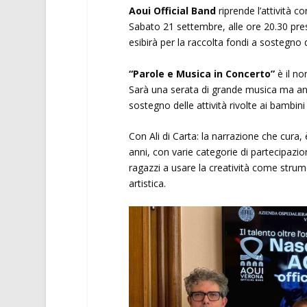
Aoui Official Band
riprende l’attività c
Sabato 21 settembre, alle ore 20.30 pres
esibirà per la raccolta fondi a sostegno 
“Parole e Musica in Concerto”
è il no
Sarà una serata di grande musica ma anc
sostegno delle attività rivolte ai bambini 
Con Ali di Carta: la narrazione che cura, 
anni, con varie categorie di partecipazio
ragazzi a usare la creatività come strume
artistica.