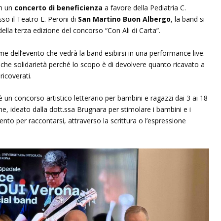
on un
concerto di beneficienza
a favore della Pediatria C.
so il Teatro E. Peroni di
San Martino Buon Albergo
, la band si
della terza edizione del concorso “Con Ali di Carta”.
me dell’evento che vedrà la band esibirsi in una performance live.
he solidarietà perché lo scopo è di devolvere quanto ricavato a
ricoverati.
è un concorso artistico letterario per bambini e ragazzi dai 3 ai 18
ne, ideato dalla dott.ssa Brugnara per stimolare i bambini e i
nto per raccontarsi, attraverso la scrittura o l’espressione