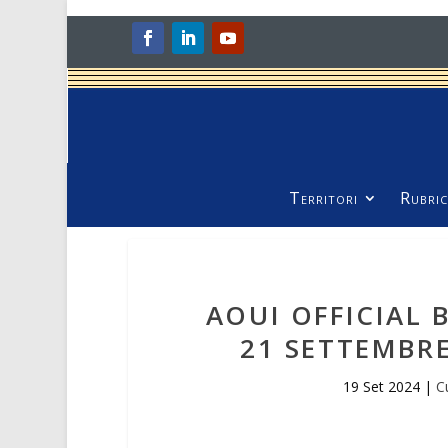
Territori
Rubric
AOUI OFFICIAL
21 SETTEMBRE
19 Set 2024
|
C