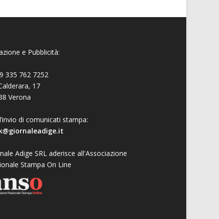
zione e Pubblicità:
9 335 762 7252
Calderara, 17
38 Verona
l’invio di comunicati stampa:
k@giornaleadige.it
nale Adige SRL aderisce all'Associazione
ionale Stampa On Line