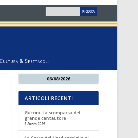
Cultura & Spettacoli
06/08/2026
ARTICOLI RECENTI
Guccini. La scomparsa del
grande cantautore
6 Agosto 2026
La Corea del Nord consiglia ai