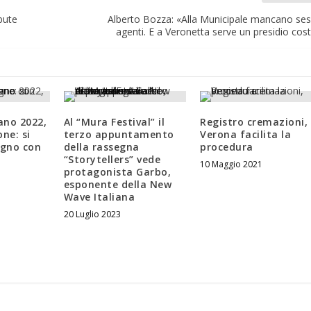
bute
Alberto Bozza: «Alla Municipale mancano se
agenti. E a Veronetta serve un presidio cos
iano 2022,
Al “Mura Festival” il
Registro cremazioni,
one: si
terzo appuntamento
Verona facilita la
iugno con
della rassegna
procedura
“Storytellers” vede
10 Maggio 2021
protagonista Garbo,
esponente della New
Wave Italiana
20 Luglio 2023