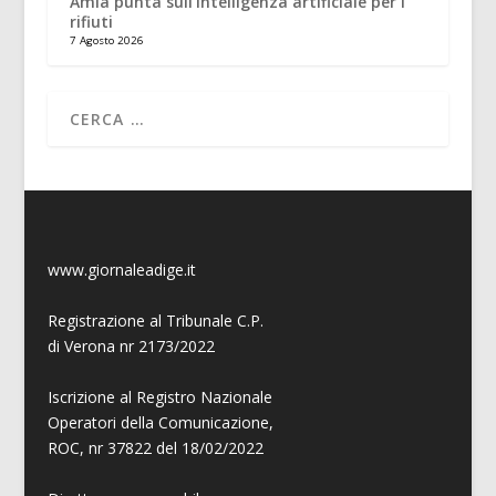
Amia punta sull’Intelligenza artificiale per i
rifiuti
7 Agosto 2026
www.giornaleadige.it
Registrazione al Tribunale C.P.
di Verona nr 2173/2022
Iscrizione al Registro Nazionale
Operatori della Comunicazione,
ROC, nr 37822 del 18/02/2022