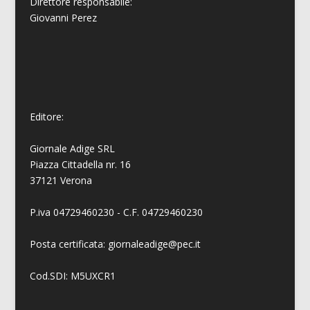
Direttore responsabile:
Giovanni
Perez
Editore:
Giornale Adige SRL
Piazza Cittadella nr. 16
37121 Verona
P.iva 04729460230 - C.F. 04729460230
Posta certificata: giornaleadige@pec.it
Cod.SDI: M5UXCR1