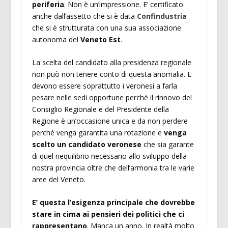
periferia
. Non è un’impressione. E’ certificato
anche dall’assetto che si è data
Confindustria
che si è strutturata con una sua associazione
autonoma del
Veneto Est
.
La scelta del candidato alla presidenza regionale
non può non tenere conto di questa anomalia. E
devono essere soprattutto i veronesi a farla
pesare nelle sedi opportune perché il rinnovo del
Consiglio Regionale e del Presidente della
Regione è un’occasione unica e da non perdere
perché venga garantita una rotazione e
venga
scelto un candidato veronese
che sia garante
di quel riequilibrio necessario allo sviluppo della
nostra provincia oltre che dell’armonia tra le varie
aree del Veneto.
E’ questa l’esigenza principale che dovrebbe
stare in cima ai pensieri dei politici che ci
rappresentano
. Manca un anno. In realtà molto