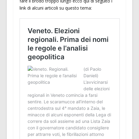
fare il brodo troppo lungo ecco qui di seguito i
link di alcuni articoli su questo tema: