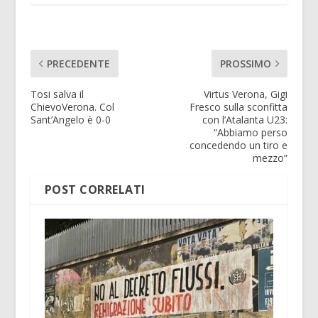
PRECEDENTE
PROSSIMO
Tosi salva il
Virtus Verona, Gigi
ChievoVerona. Col
Fresco sulla sconfitta
Sant’Angelo è 0-0
con l’Atalanta U23:
“Abbiamo perso
concedendo un tiro e
mezzo”
POST CORRELATI