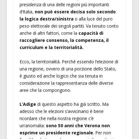
presidenza di una delle regioni più importanti
d’Italia,
non può essere decisa solo secondo
la logica destra/sinistra
o alla luce del puro
peso elettorale dei singoli partiti. Va tenuto conto
anche di altri fattori, come la
capacità di
raccogliere consenso, la competenza, il
curriculum e la territorialità.
Ecco, la territorialità. Perché essendo l’elezione di
una regione, ovvero di una porzione dello Stato,
è giusto ed anche logico che sia tenuta in
considerazione la rappresentanza delle diverse
aree che la compongono.
L’Adige
di questo aspetto ha già scritto. Ma
adesso che le elezioni s’avvicinano è bene
ricordare che nella nostra regione c’è
un’anomalia:
sono 50 anni che
Verona non
esprime un presidente regionale
. Per non