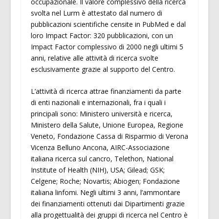
occupazionale. Il valore complessivo della ricerca
svolta nel Lurm è attestato dal numero di
pubblicazioni scientifiche censite in PubMed e dal
loro Impact Factor: 320 pubblicazioni, con un
Impact Factor complessivo di 2000 negli ultimi 5
anni, relative alle attività di ricerca svolte
esclusivamente grazie al supporto del Centro.
L’attività di ricerca attrae finanziamenti da parte
di enti nazionali e internazionali, fra i quali i
principali sono: Ministero università e ricerca,
Ministero della Salute, Unione Europea, Regione
Veneto, Fondazione Cassa di Risparmio di Verona
Vicenza Belluno Ancona, AIRC-Associazione
italiana ricerca sul cancro, Telethon, National
Institute of Health (NIH), USA; Gilead; GSK;
Celgene; Roche; Novartis; Abiogen; Fondazione
italiana linfomi. Negli ultimi 3 anni, l’ammontare
dei finanziamenti ottenuti dai Dipartimenti grazie
alla progettualità dei gruppi di ricerca nel Centro è