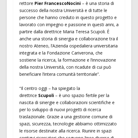
rettore
Pier Francesco
Nocini
– è una storia di
successo della nostra Università e di tutte le
persone che hanno creduto in questo progetto e
lavorato con impegno e passione in questi anni, a
partire dalla direttrice Maria Teresa Scupoli. È
anche una storia di sinergia e collaborazione tra il
nostro Ateneo, l’Azienda ospedaliera universitaria
integrata e la Fondazione Cariverona, che
sostiene la ricerca, la formazione e l’innovazione
della nostra Università, con ricadute di cui può
beneficiare l’intera comunità territoriale”.
“Il centro oggi – ha spiegato la
direttrice
Scupoli
– è uno spazio fertile per la
nascita di sinergie e collaborazioni scientifiche e
per lo sviluppo di nuovi progetti di ricerca
traslazionale. Grazie a una gestione comune di
spazi, sicurezza, tecnologie abbiamo ottimizzato
le risorse destinate alla ricerca. Riunire in spazi
contigui ricercatori che seguono linee diverse di