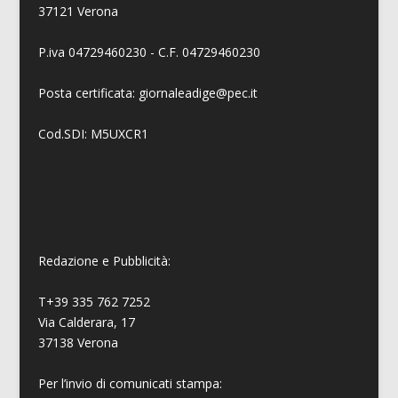
37121 Verona
P.iva 04729460230 - C.F. 04729460230
Posta certificata: giornaleadige@pec.it
Cod.SDI: M5UXCR1
Redazione e Pubblicità:
T+39 335 762 7252
Via Calderara, 17
37138 Verona
Per l’invio di comunicati stampa: