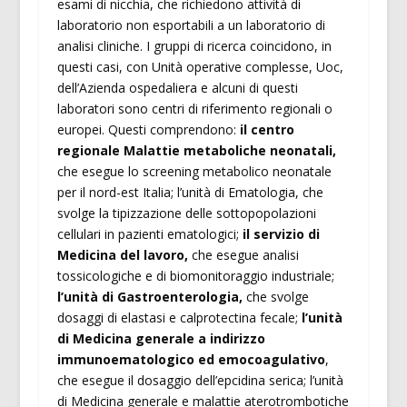
esami di nicchia, che richiedono attività di
laboratorio non esportabili a un laboratorio di
analisi cliniche. I gruppi di ricerca coincidono, in
questi casi, con Unità operative complesse, Uoc,
dell’Azienda ospedaliera e alcuni di questi
laboratori sono centri di riferimento regionali o
europei. Questi comprendono:
il centro
regionale Malattie metaboliche neonatali,
che esegue lo screening metabolico neonatale
per il nord-est Italia; l’unità di Ematologia, che
svolge la tipizzazione delle sottopopolazioni
cellulari in pazienti ematologici;
il servizio di
Medicina del lavoro,
che esegue analisi
tossicologiche e di biomonitoraggio industriale;
l’unità di Gastroenterologia,
che svolge
dosaggi di elastasi e calprotectina fecale;
l’unità
di Medicina generale a indirizzo
immunoematologico ed emocoagulativo
,
che esegue il dosaggio dell’epcidina serica; l’unità
di Medicina generale e malattie aterotrombotiche