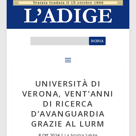
UNIVERSITÀ DI
VERONA, VENT’ANNI
DI RICERCA
D’AVANGUARDIA
GRAZIE AL LURM
8 Ott 2024
|
La Nostra Salute