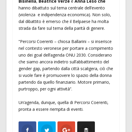
Bisinella
,
Beatrice Verzè
e
Anna Leso che
hanno dibattuto sul tema centrale dell’evento
(violenza e indipendenza economica). Non solo,
dal dibattito è emerso che il Belpaese ha molta
strada da fare sul tema della parità di genere.
“Percorsi Coerenti – chiosa Ballarini – si inserisce
nel contesto veronese per portare a compimento
uno dei goal dell’agenda ONU 2030. Considerano
che siamo ancora indietro sull’abbattimento del
gender gap, partendo dalla città scaligera, ciò che
si vuole fare è promuovere lo spazio della donna
partendo da quello finanziario. Motore primario,
purtroppo, per ogni attività”.
Un’agenda, dunque, quella di Percorsi Coerenti,
pronta a essere riempita di eventi.