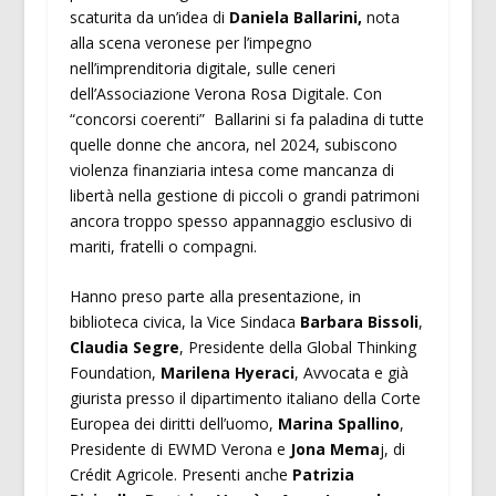
scaturita da un’idea di
Daniela Ballarini,
nota
alla scena veronese per l’impegno
nell’imprenditoria digitale, sulle ceneri
dell’Associazione Verona Rosa Digitale. Con
“concorsi coerenti” Ballarini si fa paladina di tutte
quelle donne che ancora, nel 2024, subiscono
violenza finanziaria intesa come mancanza di
libertà nella gestione di piccoli o grandi patrimoni
ancora troppo spesso appannaggio esclusivo di
mariti, fratelli o compagni.
Hanno preso parte alla presentazione, in
biblioteca civica, la Vice Sindaca
Barbara Bissoli
,
Claudia Segre
, Presidente della Global Thinking
Foundation,
Marilena Hyeraci
, Avvocata e già
giurista presso il dipartimento italiano della Corte
Europea dei diritti dell’uomo,
Marina Spallino
,
Presidente di EWMD Verona e
Jona Mema
j, di
Crédit Agricole. Presenti anche
Patrizia