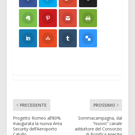
PRECEDENTE
PROSSIMO
Progetto Romeo all’80%.
Sommacampagna, dal
Inaugurata la nuova Area
“nuovo” canale
Security dell’Aeroporto
adduttore del Consorzio
Catullo
di Bonifica energia