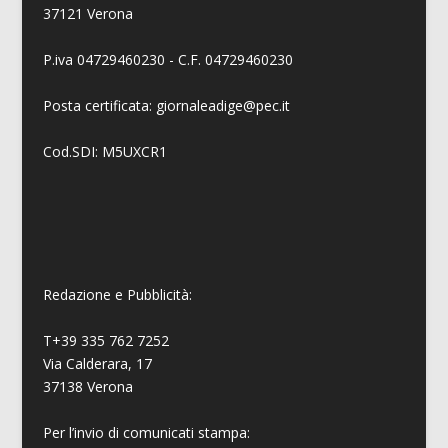
37121 Verona
P.iva 04729460230 - C.F. 04729460230
Posta certificata: giornaleadige@pec.it
Cod.SDI: M5UXCR1
Redazione e Pubblicità:
T+39 335 762 7252
Via Calderara, 17
37138 Verona
Per l’invio di comunicati stampa: