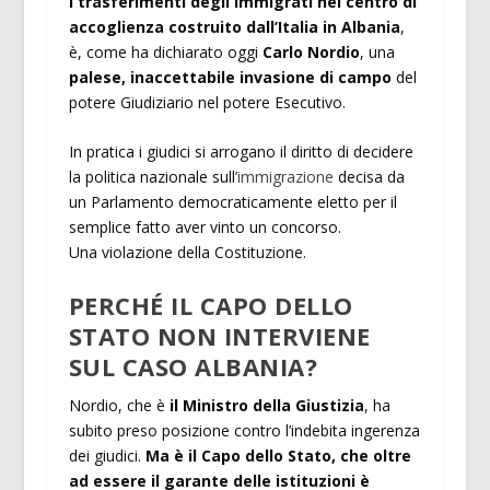
i trasferimenti degli immigrati nel centro di
accoglienza costruito dall’Italia in Albania
,
è, come ha dichiarato oggi
Carlo Nordio
, una
palese, inaccettabile invasione di campo
del
potere Giudiziario nel potere Esecutivo.
In pratica i giudici si arrogano il diritto di decidere
la politica nazionale sull’
immigrazione
decisa da
un Parlamento democraticamente eletto per il
semplice fatto aver vinto un concorso.
Una violazione della Costituzione.
PERCHÉ IL CAPO DELLO
STATO NON INTERVIENE
SUL CASO ALBANIA?
Nordio, che è
il Ministro della Giustizia
, ha
subito preso posizione contro l’indebita ingerenza
dei giudici.
Ma è il Capo dello Stato, che oltre
ad essere il garante delle istituzioni è