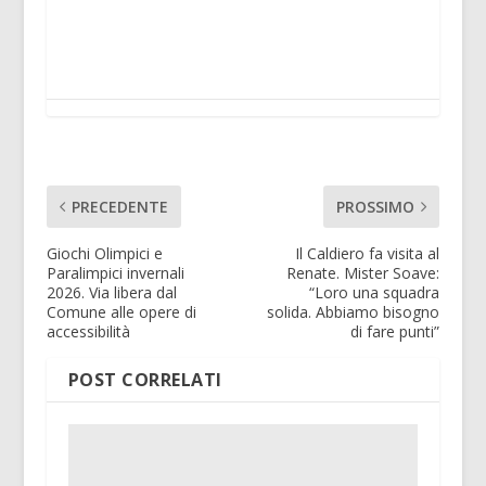
PRECEDENTE
PROSSIMO
Giochi Olimpici e
Il Caldiero fa visita al
Paralimpici invernali
Renate. Mister Soave:
2026. Via libera dal
“Loro una squadra
Comune alle opere di
solida. Abbiamo bisogno
accessibilità
di fare punti”
POST CORRELATI