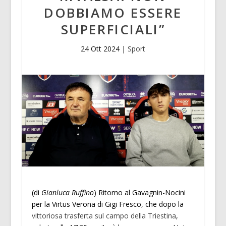
DOBBIAMO ESSERE
SUPERFICIALI”
24 Ott 2024
|
Sport
(di
Gianluca Ruffino
) Ritorno al Gavagnin-Nocini
per la Virtus Verona di Gigi Fresco, che dopo la
vittoriosa trasferta sul campo della Triestina
,