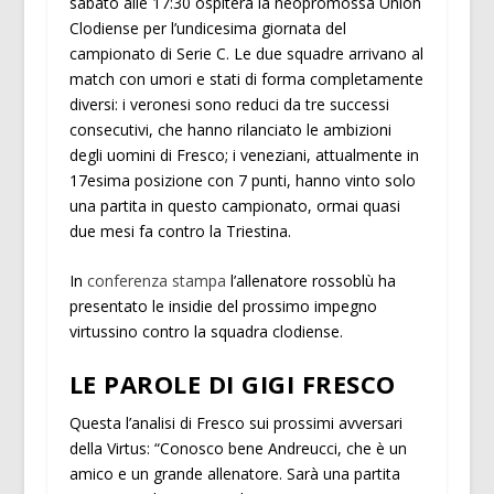
sabato alle 17:30 ospiterà la neopromossa Union
Clodiense per l’undicesima giornata del
campionato di Serie C. Le due squadre arrivano al
match con umori e stati di forma completamente
diversi: i veronesi sono reduci da tre successi
consecutivi, che hanno rilanciato le ambizioni
degli uomini di Fresco; i veneziani, attualmente in
17esima posizione con 7 punti, hanno vinto solo
una partita in questo campionato, ormai quasi
due mesi fa contro la Triestina.
In
conferenza stampa
l’allenatore rossoblù ha
presentato le insidie del prossimo impegno
virtussino contro la squadra clodiense.
LE PAROLE DI GIGI FRESCO
Questa l’analisi di Fresco sui prossimi avversari
della Virtus: “Conosco bene Andreucci, che è un
amico e un grande allenatore. Sarà una partita