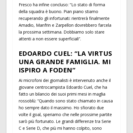
Fresco ha infine concluso: “Lo stato di forma
della squadra è buono. Pian piano stiamo
recuperando gli infortunati: rientrerà finalmente
Amadio, Manfrin e Zarpellon dovrebbero farcela
la prossima settimana. Dobbiamo solo stare
attenti a non essere superficiali”.
EDOARDO CUEL: “LA VIRTUS
UNA GRANDE FAMIGLIA. MI
ISPIRO A FODEN”
Ai microfoni dei giornalisti è intervenuto anche il
giovane centrocampista Edoardo Cuel, che ha
fatto un bilancio dei suoi primi mesi in maglia
rossoblù: “Quando sono stato chiamato in causa
ho sempre dato il massimo. Ho sfiorato due
volte il goal, speriamo che nelle prossime partite
sarò più fortunato. Le grandi differenze tra Serie
C e Serie D, che più mi hanno colpito, sono