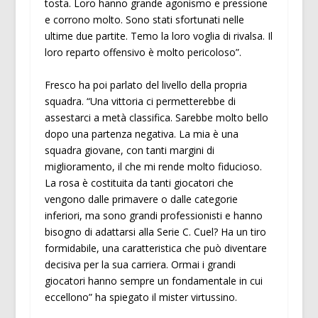
tosta. Loro hanno grande agonismo e pressione
e corrono molto. Sono stati sfortunati nelle
ultime due partite. Temo la loro voglia di rivalsa. Il
loro reparto offensivo è molto pericoloso”.
Fresco ha poi parlato del livello della propria
squadra. “Una vittoria ci permetterebbe di
assestarci a metà classifica. Sarebbe molto bello
dopo una partenza negativa. La mia è una
squadra giovane, con tanti margini di
miglioramento, il che mi rende molto fiducioso.
La rosa è costituita da tanti giocatori che
vengono dalle primavere o dalle categorie
inferiori, ma sono grandi professionisti e hanno
bisogno di adattarsi alla Serie C. Cuel? Ha un tiro
formidabile, una caratteristica che può diventare
decisiva per la sua carriera. Ormai i grandi
giocatori hanno sempre un fondamentale in cui
eccellono” ha spiegato il mister virtussino.