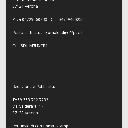
37121 Verona
P.iva 04729460230 - C.F. 04729460230
Posta certificata: giornaleadige@pec.it
Cod.SDI: M5UXCR1
Redazione e Pubblicità:
T+39 335 762 7252
Via Calderara, 17
37138 Verona
Per l’invio di comunicati stampa: