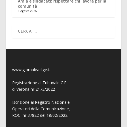
Amia e sindacati: rispettare chi lavora per la
comunità
6 Agosto 2026
www.giornaleadige.it
Registrazione al Tribunale C.P.
di Verona nr 2173/2022
Iscrizione al Registro Nazionale
Operatori della Comunicazione,
ROC, nr 37822 del 18/02/2022