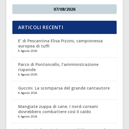
07/08/2026
ARTICOLI RECENTI
E’ di Pescantina Elisa Pizzini, campionessa
europea di tuffi
6 Agosto 2026
Parco di Pontoncello, l’amministrazione
risponde
6 Agosto 2026
Guccini. La scomparsa del grande cantautore
6 Agosto 2026
Mangiate zuppa di cane. I nord-coreani
dovrebbero combattere così il caldo
6 Agosto 2026