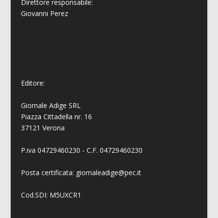
Direttore responsabile:
Giovanni
Perez
Editore:
Giornale Adige SRL
Piazza Cittadella nr. 16
37121 Verona
P.iva 04729460230 - C.F. 04729460230
Posta certificata: giornaleadige@pec.it
Cod.SDI: M5UXCR1