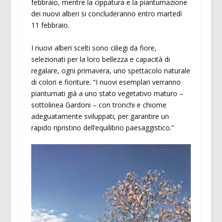
febbraio, mentre la cippatura e la piantumazione
dei nuovi alberi si concluderanno entro martedì
11 febbraio.
I nuovi alberi scelti sono ciliegi da fiore,
selezionati per la loro bellezza e capacità di
regalare, ogni primavera, uno spettacolo naturale
di colori e fioriture. “I nuovi esemplari verranno
piantumati già a uno stato vegetativo maturo –
sottolinea Gardoni – con tronchi e chiome
adeguatamente sviluppati, per garantire un
rapido ripristino dell’equilibrio paesaggistico.”