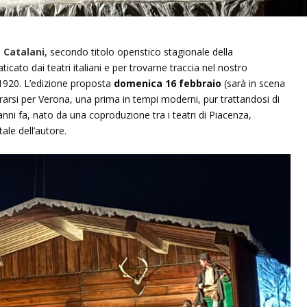
o Catalani
, secondo titolo operistico stagionale della
aticato dai teatri italiani e per trovarne traccia nel nostro
o 1920. L’edizione proposta
domenica 16 febbraio
(sarà in scena
arsi per Verona, una prima in tempi moderni, pur trattandosi di
ni fa, nato da una coproduzione tra i teatri di Piacenza,
ale dell’autore.