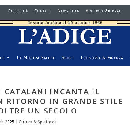
Pubblicità
Contatti
Newsletter
Archivio Giornali
he
La Nostra Salute
Sport
Economia & Finanza
I CATALANI INCANTA IL
N RITORNO IN GRANDE STILE
OLTRE UN SECOLO
eb 2025
|
Cultura & Spettacoli