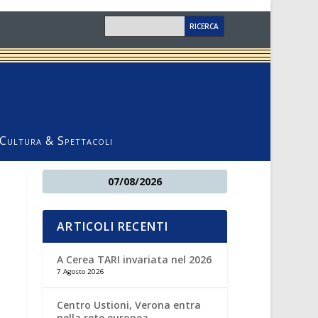
Cultura & Spettacoli
07/08/2026
ARTICOLI RECENTI
A Cerea TARI invariata nel 2026
7 Agosto 2026
Centro Ustioni, Verona entra
nella rete europea