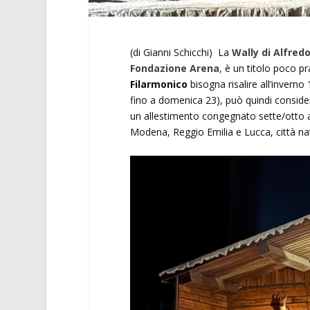
(di Gianni Schicchi) La
Wally di Alfred
Fondazione Arena
, è un titolo poco pr
Filarmonico
bisogna risalire all’invern
fino a domenica 23), può quindi consider
un allestimento congegnato sette/otto an
Modena, Reggio Emilia e Lucca, città nat