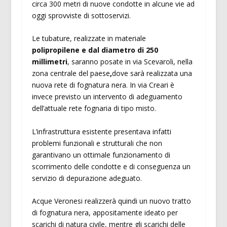
circa 300 metri di nuove condotte in alcune vie ad
oggi sprovviste di sottoservizi.
Le tubature, realizzate in materiale
polipropilene e dal diametro di 250
millimetri
, saranno posate in via Scevaroli, nella
zona centrale del paese
,
dove sarà realizzata una
nuova rete di fognatura nera. In via Creari è
invece previsto un intervento di adeguamento
dell’attuale rete fognaria di tipo misto.
L’infrastruttura esistente presentava infatti
problemi funzionali e strutturali che non
garantivano un ottimale funzionamento di
scorrimento delle condotte e di conseguenza un
servizio di depurazione adeguato.
Acque Veronesi realizzerà quindi un nuovo tratto
di fognatura nera, appositamente ideato per
scarichi di natura civile, mentre gli scarichi delle