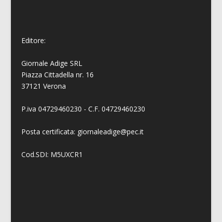
Editore:
Giornale Adige SRL
Piazza Cittadella nr. 16
37121 Verona
P.iva 04729460230 - C.F. 04729460230
Posta certificata: giornaleadige@pec.it
Cod.SDI: M5UXCR1