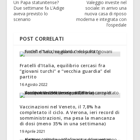
Un Papa statunitense?
Valeggio investe nel
Due settimane fa L’Adige
sociale: in arrivo una
aveva previsto lo
nuova casa di riposo
scenario
moderna e integrata con
l’ospedale
POST CORRELATI
Fratelli d’Italia, equilibrio cercasi fra
“giovani turchi” e “vecchia guardia” del
partito
16 Agosto 2022
Vaccinazioni nel Veneto, il 7,8% ha
completato il ciclo. A Verona, ieri record di
somministrazioni, ma pesa la mancanza
di dosi (meno 35% in una settimana)
19 Aprile 2021