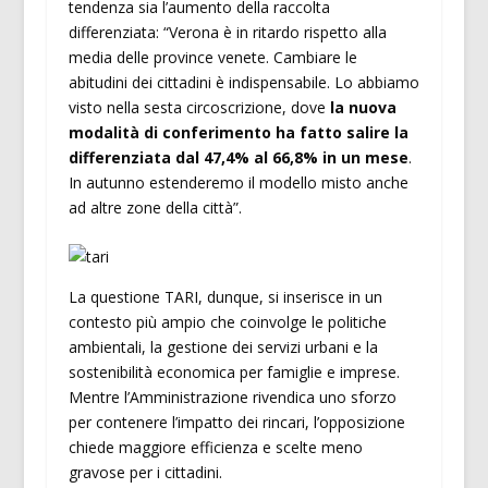
tendenza sia l’aumento della raccolta
differenziata: “Verona è in ritardo rispetto alla
media delle province venete. Cambiare le
abitudini dei cittadini è indispensabile. Lo abbiamo
visto nella sesta circoscrizione, dove
la nuova
modalità di conferimento ha fatto salire la
differenziata dal 47,4% al 66,8% in un mese
.
In autunno estenderemo il modello misto anche
ad altre zone della città”.
La questione TARI, dunque, si inserisce in un
contesto più ampio che coinvolge le politiche
ambientali, la gestione dei servizi urbani e la
sostenibilità economica per famiglie e imprese.
Mentre l’Amministrazione rivendica uno sforzo
per contenere l’impatto dei rincari, l’opposizione
chiede maggiore efficienza e scelte meno
gravose per i cittadini.