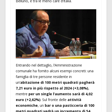
Belluno, e tra le meno care d’Italia.
Entrando nel dettaglio, l’Amministrazione
comunale ha fornito alcuni esempi concreti: una
famiglia di tre persone residente in
un’
abitazione di 100 metri quadrati pagherà
7,21 euro in più rispetto al 2024 (+3,08%)
,
mentre
per un single l’aumento sarà di 4,02
euro (+2,62%)
. Sul fronte delle
attività
economiche
, un
bar o una pasticceria di 100
metri quadrati vedrà un incremento di 54