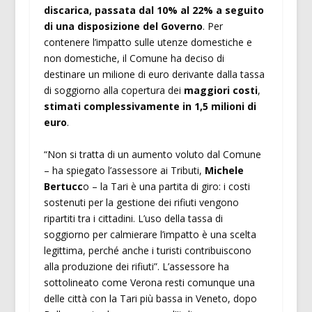
discarica, passata dal 10% al 22% a seguito
di una disposizione del Governo
. Per
contenere l’impatto sulle utenze domestiche e
non domestiche, il Comune ha deciso di
destinare un milione di euro derivante dalla tassa
di soggiorno alla copertura dei
maggiori costi
,
stimati complessivamente in 1,5 milioni di
euro
.
“Non si tratta di un aumento voluto dal Comune
– ha spiegato l’assessore ai Tributi,
Michele
Bertucc
o – la Tari è una partita di giro: i costi
sostenuti per la gestione dei rifiuti vengono
ripartiti tra i cittadini. L’uso della tassa di
soggiorno per calmierare l’impatto è una scelta
legittima, perché anche i turisti contribuiscono
alla produzione dei rifiuti”. L’assessore ha
sottolineato come Verona resti comunque una
delle città con la Tari più bassa in Veneto, dopo