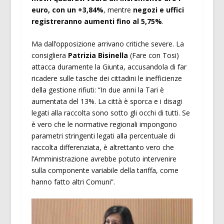
euro, con un +3,84%
, mentre
negozi e uffici
registreranno aumenti fino al 5,75%
.
Ma dall’opposizione arrivano critiche severe. La
consigliera
Patrizia Bisinella
(Fare con Tosi)
attacca duramente la Giunta, accusandola di far
ricadere sulle tasche dei cittadini le inefficienze
della gestione rifiuti: “In due anni la Tari è
aumentata del 13%. La città è sporca e i disagi
legati alla raccolta sono sotto gli occhi di tutti. Se
è vero che le normative regionali impongono
parametri stringenti legati alla percentuale di
raccolta differenziata, è altrettanto vero che
l’Amministrazione avrebbe potuto intervenire
sulla componente variabile della tariffa, come
hanno fatto altri Comuni”.