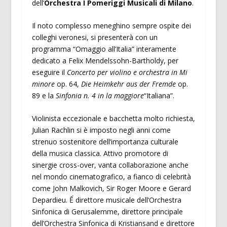
dell’
Orchestra I Pomeriggi Musicali di Milano
.
Il noto complesso meneghino sempre ospite dei
colleghi veronesi, si presenterà con un
programma “Omaggio all’Italia” interamente
dedicato a Felix Mendelssohn-Bartholdy, per
eseguire il
Concerto per violino e orchestra in Mi
minore
op. 64,
Die Heimkehr aus der Fremde
op.
89 e la
Sinfonia n. 4 in la maggiore
“Italiana”.
Violinista eccezionale e bacchetta molto richiesta,
Julian Rachlin si è imposto negli anni come
strenuo sostenitore dell’importanza culturale
della musica classica. Attivo promotore di
sinergie cross-over, vanta collaborazione anche
nel mondo cinematografico, a fianco di celebrità
come John Malkovich, Sir Roger Moore e Gerard
Depardieu. Ể direttore musicale dell’Orchestra
Sinfonica di Gerusalemme, direttore principale
dell’Orchestra Sinfonica di Kristiansand e direttore