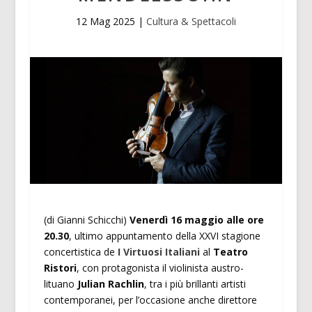
12 Mag 2025
|
Cultura & Spettacoli
(di Gianni Schicchi)
Venerdì 16 maggio alle ore
20.30
, ultimo appuntamento della XXVI stagione
concertistica de
I Virtuosi Italiani
al
Teatro
Ristori
, con protagonista il violinista austro-
lituano
Julian Rachlin
, tra i più brillanti artisti
contemporanei, per l’occasione anche direttore