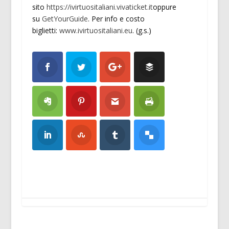
sito
https://ivirtuositaliani.vivaticket.it
oppure
su
GetYourGuide
. Per info e costo
biglietti:
www.ivirtuositaliani.eu
. (g.s.)