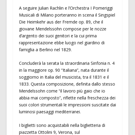
A seguire Julian Rachlin e l’Orchestra I Pomeriggi
Musicali di Milano porteranno in scena il Singspiel
Die Heimkehr aus der Fremde op. 89, che il
giovane Mendelssohn compose per le nozze
d’argento dei suoi genitori e la cui prima
rappresentazione ebbe luogo nel giardino di
famiglia a Berlino nel 1829.
Concluderà la serata la straordinaria Sinfonia n. 4
in la maggiore op. 90 “Italiana”, nata durante il
soggiorno in Italia del musicista, tra il 1831 e il
1833. Questa composizione, definita dallo stesso
Mendelssohn come “il lavoro più gaio che io
abbia mai composto”, riflette nella freschezza dei
suoi colori strumentali le impressioni suscitate dai
luminosi paesaggi mediterranei.
I biglietti sono acquistabili nella biglietteria di
piazzetta Ottolini 9, Verona, sul