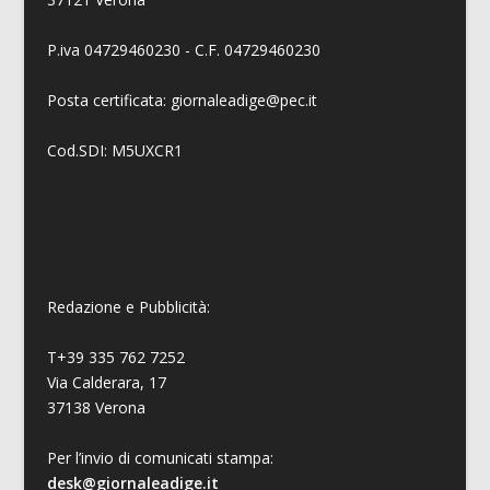
P.iva 04729460230 - C.F. 04729460230
Posta certificata: giornaleadige@pec.it
Cod.SDI: M5UXCR1
Redazione e Pubblicità:
T+39 335 762 7252
Via Calderara, 17
37138 Verona
Per l’invio di comunicati stampa:
desk@giornaleadige.it