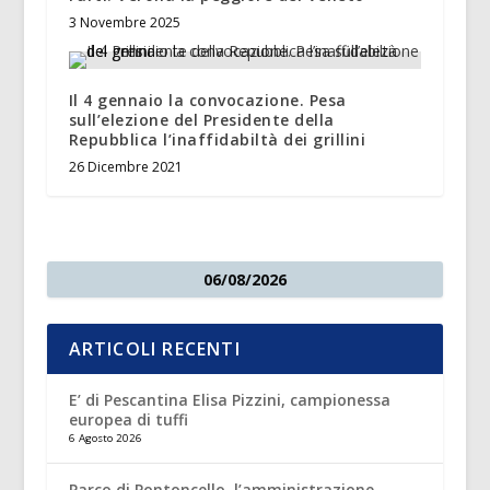
3 Novembre 2025
Il 4 gennaio la convocazione. Pesa
sull’elezione del Presidente della
Repubblica l’inaffidabiltà dei grillini
26 Dicembre 2021
06/08/2026
ARTICOLI RECENTI
E’ di Pescantina Elisa Pizzini, campionessa
europea di tuffi
6 Agosto 2026
Parco di Pontoncello, l’amministrazione