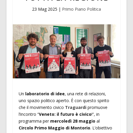
23 Mag 2025
|
Primo Piano Politica
Un
laboratorio di idee
, una rete di relazioni,
uno spazio politico aperto. È con questo spirito
che il movimento civico
Traguardi
promuove
l’incontro “
Veneto: il futuro è civico
!”, in
programma per
mercoledì 28 maggio
al
Circolo Primo Maggio di Montorio
. L’obiettivo