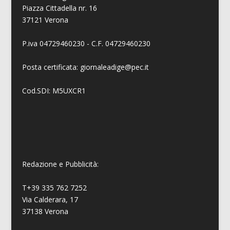
Piazza Cittadella nr. 16
37121 Verona
P.iva 04729460230 - C.F. 04729460230
Posta certificata: giornaleadige@pec.it
Cod.SDI: M5UXCR1
Redazione e Pubblicità:
T+39 335 762 7252
Via Calderara, 17
37138 Verona