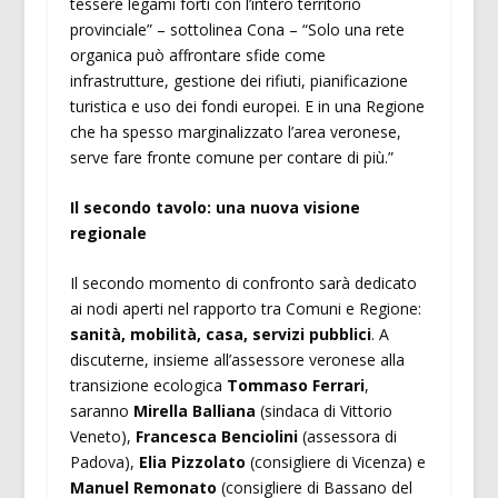
tessere legami forti con l’intero territorio
provinciale” – sottolinea Cona – “Solo una rete
organica può affrontare sfide come
infrastrutture, gestione dei rifiuti, pianificazione
turistica e uso dei fondi europei. E in una Regione
che ha spesso marginalizzato l’area veronese,
serve fare fronte comune per contare di più.”
Il secondo tavolo: una nuova visione
regionale
Il secondo momento di confronto sarà dedicato
ai nodi aperti nel rapporto tra Comuni e Regione:
sanità, mobilità, casa, servizi pubblici
. A
discuterne, insieme all’assessore veronese alla
transizione ecologica
Tommaso Ferrari
,
saranno
Mirella Balliana
(sindaca di Vittorio
Veneto),
Francesca Benciolini
(assessora di
Padova),
Elia Pizzolato
(consigliere di Vicenza) e
Manuel Remonato
(consigliere di Bassano del