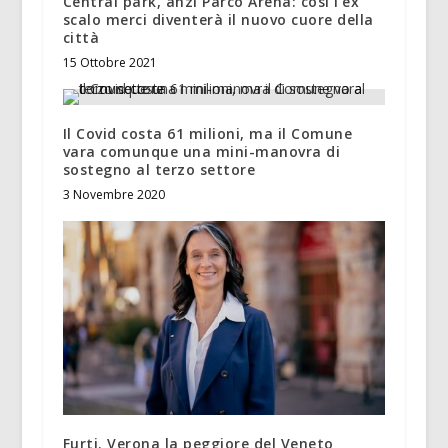
Central park, anzi Parco Arena: così l’ex
scalo merci diventerà il nuovo cuore della
città
15 Ottobre 2021
Il Covid costa 61 milioni, ma il Comune
vara comunque una mini-manovra di
sostegno al terzo settore
3 Novembre 2020
Furti. Verona la peggiore del Veneto