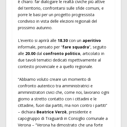
è chiaro: far dialogare le realtà civiche più attive
del territorio, confrontarsi sulle sfide comuni, e
porre le basi per un progetto progressista
condiviso in vista delle elezioni regionali del
prossimo autunno.
L’evento si aprirà alle
18.30
con un
aperitivo
informale, pensato per “
fare squadra
”, seguito
alle
20.00
dal
confronto politico
, articolato in
due tavoli tematici dedicati rispettivamente al
contesto provinciale e a quello regionale.
“Abbiamo voluto creare un momento di
confronto autentico tra amministratrici e
amministratori civici che, come noi, lavorano ogni
giorno a stretto contatto con i cittadini e le
cittadine, fuori dai partiti, ma non contro i partiti”
– dichiara
Beatrice Verzè
, presidente e
capogruppo di Traguardi in Consiglio comunale a
Verona – “Verona ha dimostrato che una forte