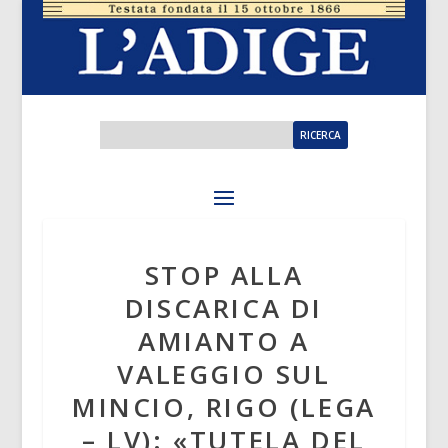
STOP ALLA
DISCARICA DI
AMIANTO A
VALEGGIO SUL
MINCIO, RIGO (LEGA
– LV): «TUTELA DEL