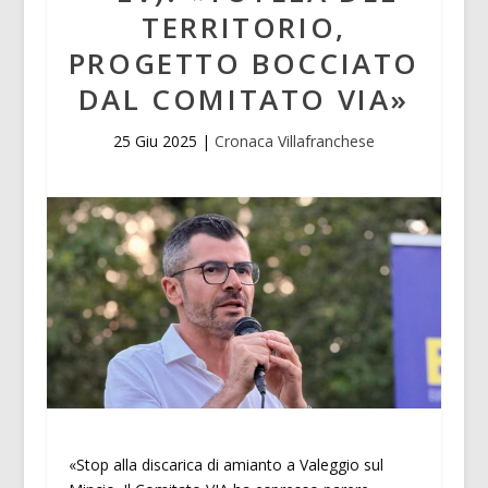
TERRITORIO,
PROGETTO BOCCIATO
DAL COMITATO VIA»
25 Giu 2025
|
Cronaca Villafranchese
«Stop alla discarica di amianto a Valeggio sul