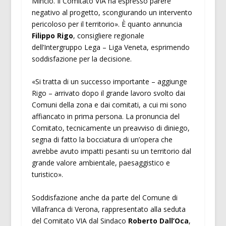
Mincio. Il Comitato VIA ha espresso parere
negativo al progetto, scongiurando un intervento
pericoloso per il territorio». È quanto annuncia
Filippo Rigo
, consigliere regionale
dell’Intergruppo Lega – Liga Veneta, esprimendo
soddisfazione per la decisione.
«Si tratta di un successo importante – aggiunge
Rigo – arrivato dopo il grande lavoro svolto dai
Comuni della zona e dai comitati, a cui mi sono
affiancato in prima persona. La pronuncia del
Comitato, tecnicamente un preavviso di diniego,
segna di fatto la bocciatura di un’opera che
avrebbe avuto impatti pesanti su un territorio dal
grande valore ambientale, paesaggistico e
turistico».
Soddisfazione anche da parte del Comune di
Villafranca di Verona, rappresentato alla seduta
del Comitato VIA dal Sindaco
Roberto Dall’Oca
,