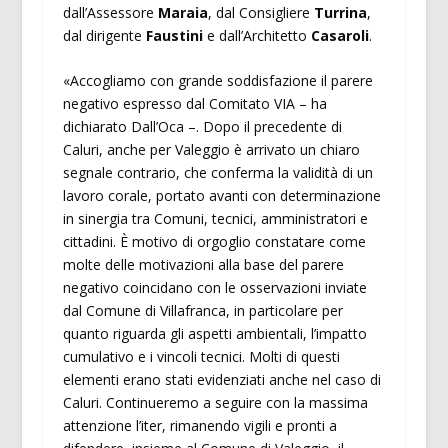
dall’Assessore
Maraia
, dal Consigliere
Turrina
,
dal dirigente
Faustini
e dall’Architetto
Casaroli
.
«Accogliamo con grande soddisfazione il parere
negativo espresso dal Comitato VIA – ha
dichiarato Dall’Oca –. Dopo il precedente di
Caluri, anche per Valeggio è arrivato un chiaro
segnale contrario, che conferma la validità di un
lavoro corale, portato avanti con determinazione
in sinergia tra Comuni, tecnici, amministratori e
cittadini. È motivo di orgoglio constatare come
molte delle motivazioni alla base del parere
negativo coincidano con le osservazioni inviate
dal Comune di Villafranca, in particolare per
quanto riguarda gli aspetti ambientali, l’impatto
cumulativo e i vincoli tecnici. Molti di questi
elementi erano stati evidenziati anche nel caso di
Caluri. Continueremo a seguire con la massima
attenzione l’iter, rimanendo vigili e pronti a