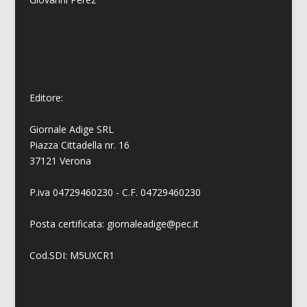
Editore:
Giornale Adige SRL
Piazza Cittadella nr. 16
37121 Verona
P.iva 04729460230 - C.F. 04729460230
Posta certificata: giornaleadige@pec.it
Cod.SDI: M5UXCR1