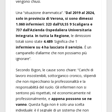
vengono chiusi.
Una “situazione drammatica”. “
Dal 2019 al 2024,
solo in provincia di Verona, si sono dimessi
1.060 infermieri: 323 dall’ULSS 9 Scaligera e
737 dall’Azienda Ospedaliera Universitaria
Integrata
.
In tutta la Regione
, le dimissioni
totali sono state
4.489
. Significa che 1
infermiere su 4 ha lasciato il servizio.
È un
campanello d’allarme che non possiamo più
ignorare”.
Secondo Bigon, le cause sono chiare: “Carichi di
lavoro insostenibili, sottorganico cronico, stipendi
che non rispecchiano la professionalità e la
responsabilità del ruolo. Gli infermieri non si
sentono più rispettati, né economicamente né
professionalmente, e
appena possono se ne
vanno
. Questa fuga non è solo una scelta
individuale: è il segnale di un sistema che non