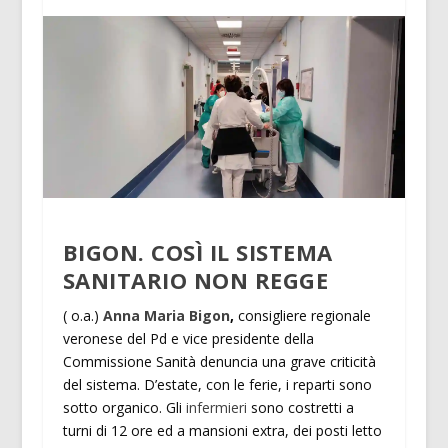
BIGON. COSÌ IL SISTEMA
SANITARIO NON REGGE
( o.a.)
Anna Maria Bigon
,
consigliere regionale
veronese del Pd e vice presidente della
Commissione Sanità denuncia una grave criticità
del sistema. D’estate, con le ferie, i reparti sono
sotto organico. Gli
infermieri
sono costretti a
turni di 12 ore ed a mansioni extra, dei posti letto