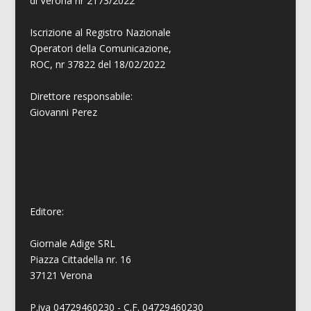
di Verona nr 2173/2022
Iscrizione al Registro Nazionale
Operatori della Comunicazione,
ROC, nr 37822 del 18/02/2022
Direttore responsabile:
Giovanni
Perez
Editore:
Giornale Adige SRL
Piazza Cittadella nr. 16
37121 Verona
P.iva 04729460230 - C.F. 04729460230