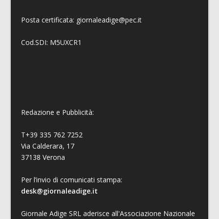
Posta certificata: giornaleadige@pec.it
Cod.SDI: M5UXCR1
Redazione e Pubblicità:
T+39 335 762 7252
Via Calderara, 17
37138 Verona
Per l’invio di comunicati stampa:
desk@giornaleadige.it
Giornale Adige SRL aderisce all'Associazione Nazionale