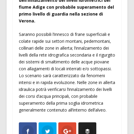
dell’innalzamento dei livelli idrometrici del
fiume Adige con probabile superamento del
primo livello di guardia nella sezione di
Verona.
Saranno possibili l’innesco di frane superficiali e
colate rapide sui settori montani, pedemontani,
collinari delle zone in allerta; l’innalzamento dei
livelli della rete idrografica secondaria e il rigurgito
dei sistemi di smaltimento delle acque piovane
con allagamenti di locali interrati e/o sottopassi.
Lo scenario sarà caratterizzato da fenomeni
intensi e in rapida evoluzione. Nelle zone in allerta
idraulica potrà verificarsi l’innalzamento dei livelli
dei corsi d’acqua principali, con probabile
superamento della prima soglia idrometrica
generalmente contenuto all’interno dell’alveo.