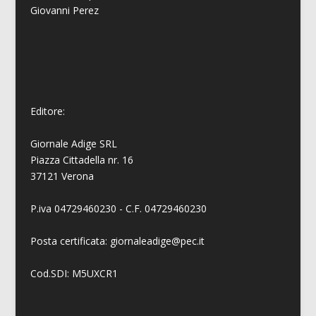
Giovanni
Perez
Editore:
Giornale Adige SRL
Piazza Cittadella nr. 16
37121 Verona
P.iva 04729460230 - C.F. 04729460230
Posta certificata: giornaleadige@pec.it
Cod.SDI: M5UXCR1