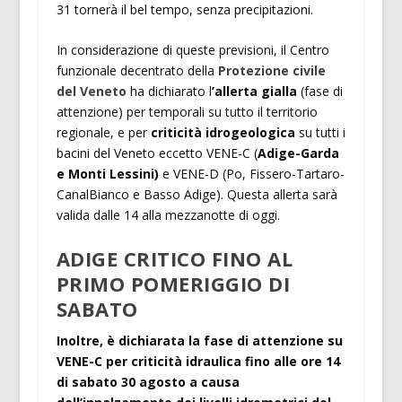
31 tornerà il bel tempo, senza precipitazioni.
In considerazione di queste previsioni, il Centro
funzionale decentrato della
Protezione civile
del Veneto
ha dichiarato l
’allerta gialla
(fase di
attenzione) per temporali su tutto il territorio
regionale, e per
criticità idrogeologica
su tutti i
bacini del Veneto eccetto VENE-C (
Adige-Garda
e Monti Lessini)
e VENE-D (Po, Fissero-Tartaro-
CanalBianco e Basso Adige). Questa allerta sarà
valida dalle 14 alla mezzanotte di oggi.
ADIGE CRITICO FINO AL
PRIMO POMERIGGIO DI
SABATO
Inoltre, è dichiarata la fase di attenzione su
VENE-C per criticità idraulica fino alle ore 14
di sabato 30 agosto a causa