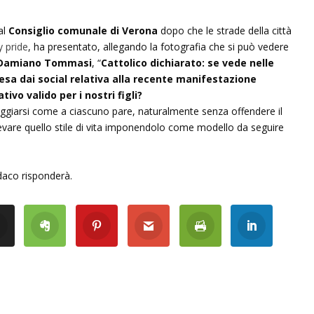
al
Consiglio comunale di Verona
dopo che le strade della città
 pride
, ha presentato, allegando la fotografia che si può vedere
Damiano Tommasi
, “
Cattolico dichiarato:
se vede nelle
esa dai social relativa alla recente manifestazione
vo valido per i nostri figli?
tteggiarsi come a ciascuno pare, naturalmente senza offendere il
are quello stile di vita imponendolo come modello da seguire
daco risponderà.