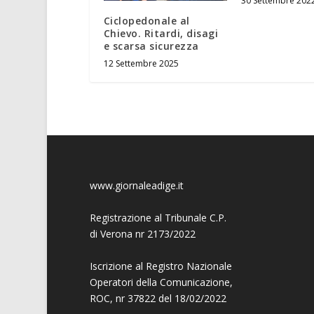
30 Settembre 202
Ciclopedonale al
Chievo. Ritardi, disagi
e scarsa sicurezza
12 Settembre 2025
www.giornaleadige.it
Registrazione al Tribunale C.P.
di Verona nr 2173/2022
Iscrizione al Registro Nazionale
Operatori della Comunicazione,
ROC, nr 37822 del 18/02/2022