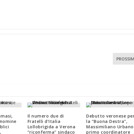
PROSSI
masi,
Il numero due di
Debutto veronese pe
 nomine
Fratelli d’Italia
la “Buona Destra”,
blici
Lollobrigida a Verona
Massimiliano Urbano
“riconferma” sindaco
primo coordinatore