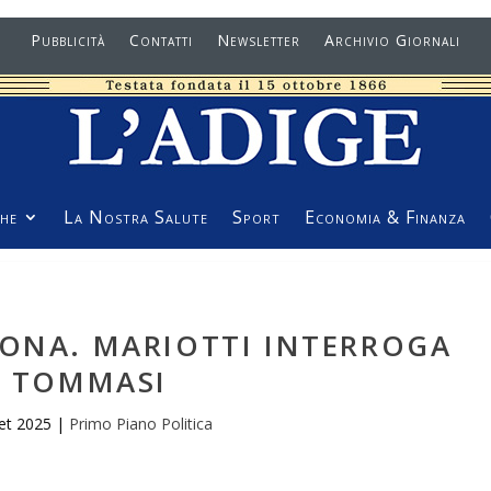
Pubblicità
Contatti
Newsletter
Archivio Giornali
he
La Nostra Salute
Sport
Economia & Finanza
RONA. MARIOTTI INTERROGA
TOMMASI
et 2025
|
Primo Piano Politica