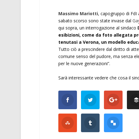
Massimo Mariotti
, capogruppo di FdI 
sabato scorso sono state invase dal
Gay
qui sopra, un interrogazione al sindaco
esibizioni, come da foto allegata pr
tenutasi a Verona, un modello educati
Tutto ciò a prescindere dal diritto di a
comune senso del pudore, ma senza elev
per le nuove generazioni”.
Sarà interessante vedere che cosa il sin