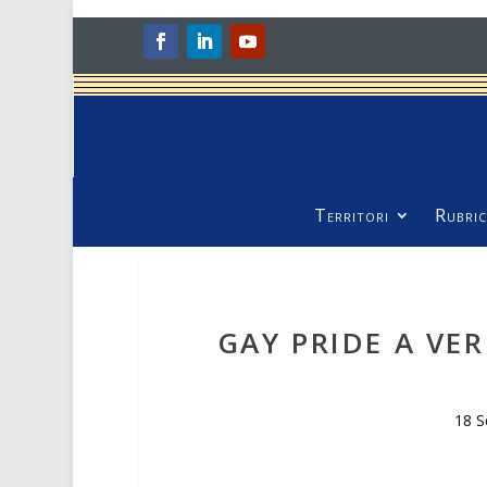
Territori
Rubric
GAY PRIDE A VE
18 S