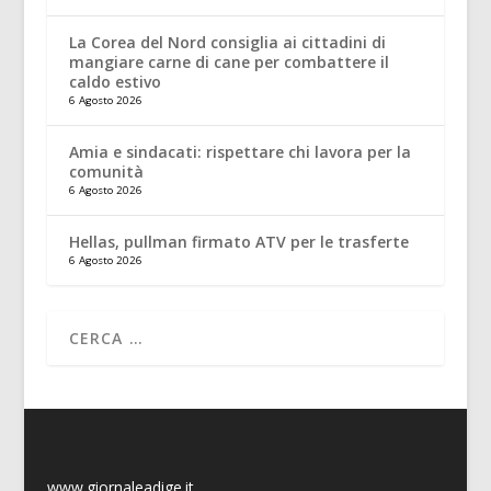
La Corea del Nord consiglia ai cittadini di
mangiare carne di cane per combattere il
caldo estivo
6 Agosto 2026
Amia e sindacati: rispettare chi lavora per la
comunità
6 Agosto 2026
Hellas, pullman firmato ATV per le trasferte
6 Agosto 2026
www.giornaleadige.it