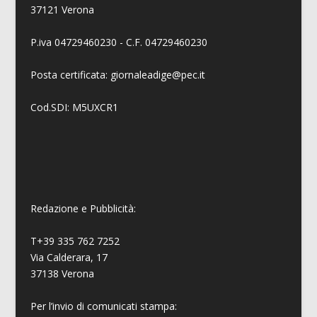
37121 Verona
P.iva 04729460230 - C.F. 04729460230
Posta certificata: giornaleadige@pec.it
Cod.SDI: M5UXCR1
Redazione e Pubblicità:
T+39 335 762 7252
Via Calderara, 17
37138 Verona
Per l’invio di comunicati stampa: