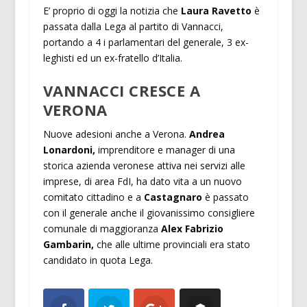
E’ proprio di oggi la notizia che
Laura Ravetto
è
passata dalla Lega al partito di Vannacci,
portando a 4 i parlamentari del generale, 3 ex-
leghisti ed un ex-fratello d’Italia.
VANNACCI CRESCE A
VERONA
Nuove adesioni anche a Verona.
Andrea
Lonardoni,
imprenditore e manager di una
storica azienda veronese attiva nei servizi alle
imprese, di area FdI, ha dato vita a un nuovo
comitato cittadino e a
Castagnaro
è passato
con il generale anche il giovanissimo consigliere
comunale di maggioranza
Alex Fabrizio
Gambarin,
che alle ultime provinciali era stato
candidato in quota Lega.