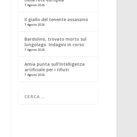
7 Agosto 2026
Il giallo del tenente assassino
7 Agosto 2026
Bardolino, trovato morto sul
lungolago. Indagini in corso
7 Agosto 2026
Amia punta sull’Intelligenza
artificiale per i rifiuti
7 Agosto 2026