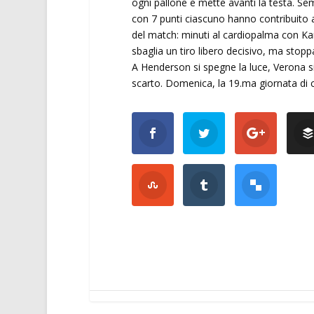
ogni pallone e mette avanti la testa. S
con 7 punti ciascuno hanno contribuito a 
del match: minuti al cardiopalma con Ka
sbaglia un tiro libero decisivo, ma stopp
A Henderson si spegne la luce, Verona si 
scarto. Domenica, la 19.ma giornata di c