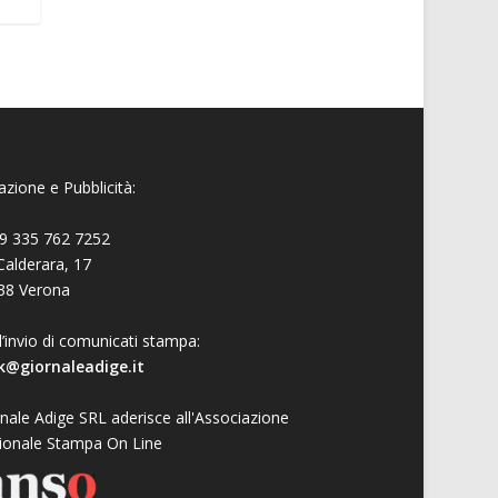
zione e Pubblicità:
9 335 762 7252
Calderara, 17
38 Verona
l’invio di comunicati stampa:
k@giornaleadige.it
nale Adige SRL aderisce all'Associazione
ionale Stampa On Line