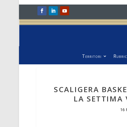
Territori
Rubric
SCALIGERA BASK
LA SETTIMA
16 