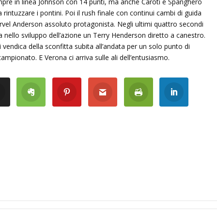
empre in linea Johnson con 14 punti, ma anche Caroti e Spanghero
rintuzzare i pontini. Poi il rush finale con continui cambi di guida
rvel Anderson assoluto protagonista. Negli ultimi quattro secondi
a nello sviluppo dell’azione un Terry Henderson diretto a canestro.
vendica della sconfitta subita all’andata per un solo punto di
ampionato. E Verona ci arriva sulle ali dell’entusiasmo.