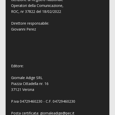
Operatori della Comunicazione,
ROC, nr 37822 del 18/02/2022
Direttore responsabile:
Giovanni
Perez
Editore:
Giornale Adige SRL
Piazza Cittadella nr. 16
37121 Verona
P.iva 04729460230 - C.F. 04729460230
Posta certificata: giornaleadige@pec.it