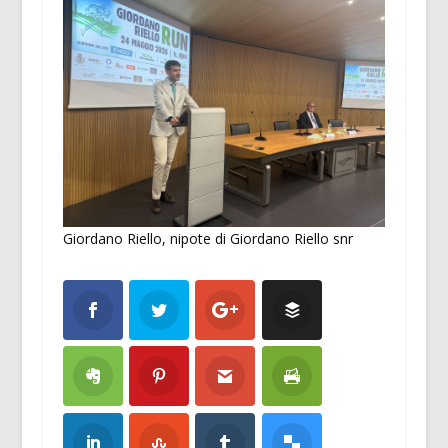
Giordano Riello, nipote di Giordano Riello snr