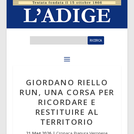
GIORDANO RIELLO
RUN, UNA CORSA PER
RICORDARE E
RESTITUIRE AL
TERRITORIO
21 Mag 2026
|
Cronaca Pianura Veronese