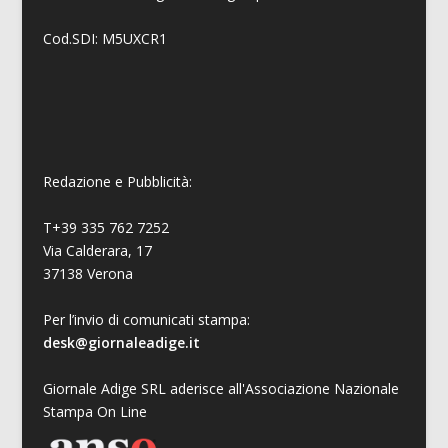
Cod.SDI: M5UXCR1
Redazione e Pubblicità:
T+39 335 762 7252
Via Calderara, 17
37138 Verona
Per l’invio di comunicati stampa:
desk@giornaleadige.it
Giornale Adige SRL aderisce all'Associazione Nazionale
Stampa On Line