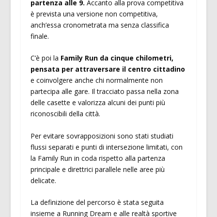
partenza alle 9.
Accanto alla prova competitiva
è prevista una versione non competitiva,
anch’essa cronometrata ma senza classifica
finale.
C’è poi la
Family Run da cinque chilometri,
pensata per attraversare il centro cittadino
e coinvolgere anche chi normalmente non
partecipa alle gare. Il tracciato passa nella zona
delle casette e valorizza alcuni dei punti più
riconoscibili della città.
Per evitare sovrapposizioni sono stati studiati
flussi separati e punti di intersezione limitati, con
la Family Run in coda rispetto alla partenza
principale e direttrici parallele nelle aree più
delicate.
La definizione del percorso è stata seguita
insieme a Running Dream e alle realtà sportive