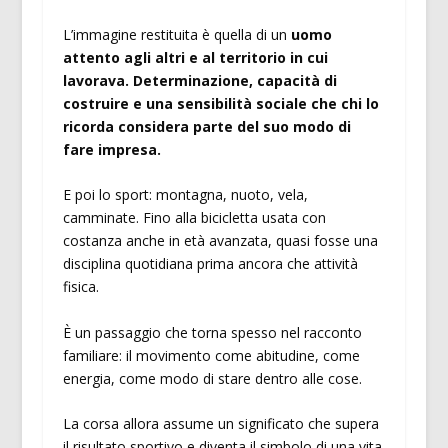
L’immagine restituita è quella di un
uomo
attento agli altri e al territorio in cui
lavorava. Determinazione, capacità di
costruire e una sensibilità sociale che chi lo
ricorda considera parte del suo modo di
fare impresa.
E poi lo sport: montagna, nuoto, vela,
camminate. Fino alla bicicletta usata con
costanza anche in età avanzata, quasi fosse una
disciplina quotidiana prima ancora che attività
fisica.
È un passaggio che torna spesso nel racconto
familiare: il movimento come abitudine, come
energia, come modo di stare dentro alle cose.
La corsa allora assume un significato che supera
il risultato sportivo e diventa il simbolo di una vita