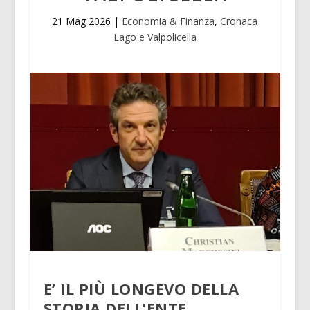
21 Mag 2026
|
Economia & Finanza
,
Cronaca
Lago e Valpolicella
E’ IL PIÙ LONGEVO DELLA
STORIA DELL’ENTE