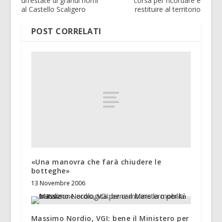
un’estate di grandi nomi
corsa per ricordare e
al Castello Scaligero
restituire al territorio
POST CORRELATI
«Una manovra che farà chiudere le
botteghe»
13 Novembre 2006
Massimo Nordio, VGI: bene il Ministero per