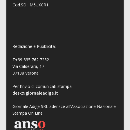
Cod.SDI: M5UXCR1
Redazione e Pubblicità:
T+39 335 762 7252
Via Calderara, 17
37138 Verona
Per l’invio di comunicati stampa:
desk@giornaleadige.it
Giornale Adige SRL aderisce all'Associazione Nazionale
Stampa On Line