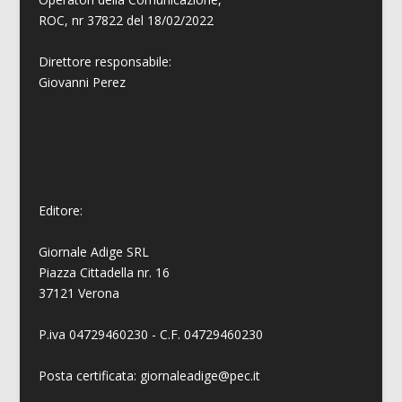
ROC, nr 37822 del 18/02/2022
Direttore responsabile:
Giovanni
Perez
Editore:
Giornale Adige SRL
Piazza Cittadella nr. 16
37121 Verona
P.iva 04729460230 - C.F. 04729460230
Posta certificata: giornaleadige@pec.it