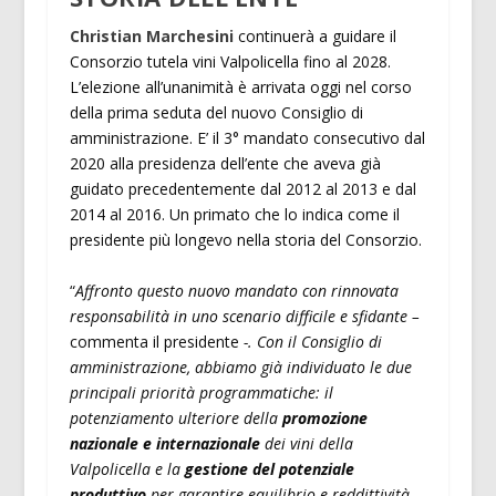
Christian Marchesini
continuerà a guidare il
Consorzio tutela vini Valpolicella fino al 2028.
L’elezione all’unanimità è arrivata oggi nel corso
della prima seduta del nuovo Consiglio di
amministrazione. E’ il 3° mandato consecutivo dal
2020 alla presidenza dell’ente che aveva già
guidato precedentemente dal 2012 al 2013 e dal
2014 al 2016. Un primato che lo indica come il
presidente più longevo nella storia del Consorzio.
“
Affronto questo nuovo mandato con rinnovata
responsabilità in uno scenario difficile e sfidante –
commenta il presidente
-. Con il Consiglio di
amministrazione, abbiamo già individuato le due
principali priorità programmatiche: il
potenziamento ulteriore della
promozione
nazionale e internazionale
dei vini della
Valpolicella e la
gestione del potenziale
produttivo
per garantire equilibrio e reddittività