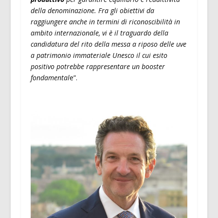
della denominazione. Fra gli obiettivi da
raggiungere anche in termini di riconoscibilità in
ambito internazionale, vi è il traguardo della
candidatura del rito della messa a riposo delle uve
a patrimonio immateriale Unesco il cui esito
positivo potrebbe rappresentare un booster
fondamental
e”.