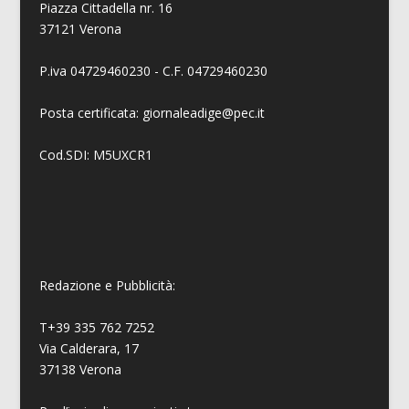
Piazza Cittadella nr. 16
37121 Verona
P.iva 04729460230 - C.F. 04729460230
Posta certificata: giornaleadige@pec.it
Cod.SDI: M5UXCR1
Redazione e Pubblicità:
T+39 335 762 7252
Via Calderara, 17
37138 Verona