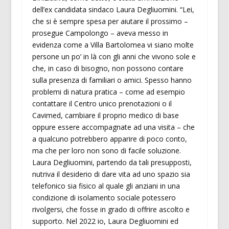
dell’ex candidata sindaco Laura Degliuomini. “Lei,
che si è sempre spesa per aiutare il prossimo –
prosegue Campolongo – aveva messo in
evidenza come a Villa Bartolomea vi siano molte
persone un po’ in là con gli anni che vivono sole e
che, in caso di bisogno, non possono contare
sulla presenza di familiari o amici. Spesso hanno
problemi di natura pratica – come ad esempio
contattare il Centro unico prenotazioni o il
Cavimed, cambiare il proprio medico di base
oppure essere accompagnate ad una visita – che
a qualcuno potrebbero apparire di poco conto,
ma che per loro non sono di facile soluzione.
Laura Degliuomini, partendo da tali presupposti,
nutriva il desiderio di dare vita ad uno spazio sia
telefonico sia fisico al quale gli anziani in una
condizione di isolamento sociale potessero
rivolgersi, che fosse in grado di offrire ascolto e
supporto. Nel 2022 io, Laura Degliuomini ed