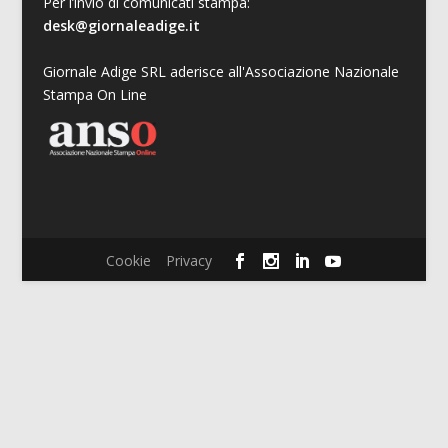
Per l’invio di comunicati stampa:
desk@giornaleadige.it
Giornale Adige SRL aderisce all'Associazione Nazionale
Stampa On Line
Cookie
Privacy