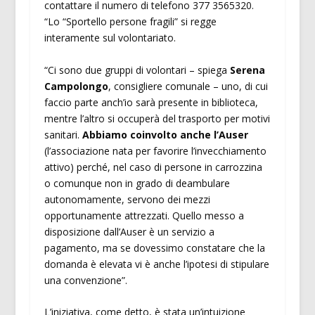
contattare il numero di telefono 377 3565320.
“Lo “Sportello persone fragili” si regge
interamente sul volontariato.
“Ci sono due gruppi di volontari – spiega
Serena
Campolongo
, consigliere comunale – uno, di cui
faccio parte anch’io sarà presente in biblioteca,
mentre l’altro si occuperà del trasporto per motivi
sanitari.
Abbiamo coinvolto anche l’Auser
(l’associazione nata per favorire l’invecchiamento
attivo) perché, nel caso di persone in carrozzina
o comunque non in grado di deambulare
autonomamente, servono dei mezzi
opportunamente attrezzati. Quello messo a
disposizione dall’Auser è un servizio a
pagamento, ma se dovessimo constatare che la
domanda è elevata vi è anche l’ipotesi di stipulare
una convenzione”.
L’iniziativa, come detto, è stata un’intuizione