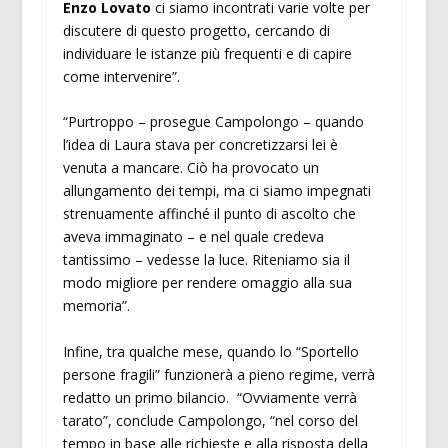
Enzo Lovato
ci siamo incontrati varie volte per
discutere di questo progetto, cercando di
individuare le istanze più frequenti e di capire
come intervenire”.
“Purtroppo – prosegue Campolongo – quando
l’idea di Laura stava per concretizzarsi lei è
venuta a mancare. Ciò ha provocato un
allungamento dei tempi, ma ci siamo impegnati
strenuamente affinché il punto di ascolto che
aveva immaginato – e nel quale credeva
tantissimo – vedesse la luce. Riteniamo sia il
modo migliore per rendere omaggio alla sua
memoria”.
Infine, tra qualche mese, quando lo “Sportello
persone fragili” funzionerà a pieno regime, verrà
redatto un primo bilancio. “Ovviamente verrà
tarato”, conclude Campolongo, “nel corso del
tempo in base alle richieste e alla risposta della