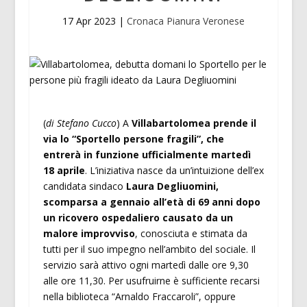
17 Apr 2023
|
Cronaca Pianura Veronese
(
di Stefano Cucco
) A
Villabartolomea prende il
via lo “Sportello persone fragili”, che
entrerà in funzione ufficialmente martedì
18 aprile
. L’iniziativa nasce da un’intuizione dell’ex
candidata sindaco
Laura Degliuomini,
scomparsa a gennaio all’età di 69 anni dopo
un ricovero ospedaliero causato da un
malore improvviso
, conosciuta e stimata da
tutti per il suo impegno nell’ambito del sociale. Il
servizio sarà attivo ogni martedì dalle ore 9,30
alle ore 11,30. Per usufruirne è sufficiente recarsi
nella biblioteca “Arnaldo Fraccaroli”, oppure