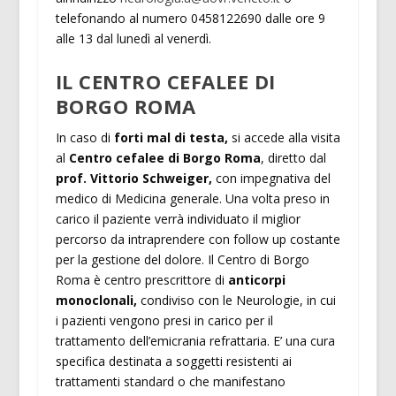
telefonando al numero 0458122690 dalle ore 9
alle 13 dal lunedì al venerdì.
IL CENTRO CEFALEE DI
BORGO ROMA
In caso di
forti mal di testa,
si accede alla visita
al
Centro cefalee di Borgo Roma
, diretto dal
prof. Vittorio Schweiger,
con impegnativa del
medico di Medicina generale. Una volta preso in
carico il paziente verrà individuato il miglior
percorso da intraprendere con follow up costante
per la gestione del dolore. Il Centro di Borgo
Roma è centro prescrittore di
anticorpi
monoclonali,
condiviso con le Neurologie, in cui
i pazienti vengono presi in carico per il
trattamento dell’emicrania refrattaria. E’ una cura
specifica destinata a soggetti resistenti ai
trattamenti standard o che manifestano