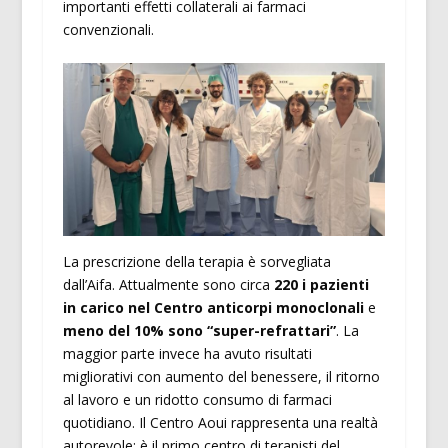
importanti effetti collaterali ai farmaci
convenzionali.
La prescrizione della terapia è sorvegliata
dall’Aifa. Attualmente sono circa
220 i pazienti
in carico nel Centro anticorpi monoclonali
e
meno del 10% sono “super-refrattari”
. La
maggior parte invece ha avuto risultati
migliorativi con aumento del benessere, il ritorno
al lavoro e un ridotto consumo di farmaci
quotidiano. Il Centro Aoui rappresenta una realtà
autorevole: è il primo centro di terapisti del