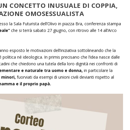
N CONCETTO INUSUALE DI COPPIA,
AZIONE OMOSESSUALISTA
sso la Sala Futurista dell’Olivo in piazza Bra, conferenza stampa
Reale”
che si terrà sabato 27 giugno, con ritrovo alle 14 all’Arco
nno esposto le motivazioni dell’iniziativa sottolineando che la
politica né ideologica. In primis precisano che l’idea nasce dalle
tadini che chiedono una tutela della loro dignità nei confronti di
plementare e naturale tra uomo e donna,
in particolare la
 minori,
fuorviati da esempi di unioni civili devianti rispetto al
 mamma e il proprio papà.