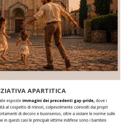
IZIATIVA APARTITICA
state esposte
immagini dei precedenti gay-pride,
dove i
tà al cospetto di minori, colpevolmente coinvolti dai propri
rtamenti di decoro e buonsenso, oltre a violare le norme sulle
in questi casi le principali vittime indifese sono i bambini.