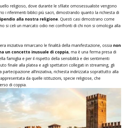
 quello religioso, dove durante le sfilate omosessualiste vengono
 i riferimenti biblici più sacri, dimostrando quanto la richiesta di
lipendio alla nostra religione
. Questi casi dimostrano come
o si celi un marcato odio nei confronti di chi non si omologa alla
era iniziativa rimarcano le finalità della manifestazione, ossia
non
 ha un concetto inusuale di coppia
, ma è una ferma presa di
lla famiglia e per il rispetto della sensibilità e dei sentimenti
aluto finale alla platea e agli spettatori collegati in streaming, gli
 partecipazione all’iniziativa, richiesta indirizzata soprattutto alla
ppresentata da quelle istituzioni, specie religiose, che
erso di coppia.