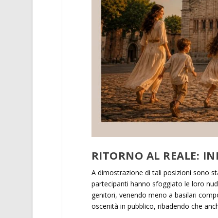
RITORNO AL REALE: IN
A dimostrazione di tali posizioni sono 
partecipanti hanno sfoggiato le loro nudi
genitori, venendo meno a basilari compo
oscenità in pubblico, ribadendo che anche 