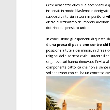
Oltre all’aspetto etico si è accennato a
inscenati in modo blasfemo e denigratorio
supposti diritti sia vettore impunito di
vi
dietro al vittimismo del mondo arcobalen
dottrina del pensiero unico.
In conclusione gli esponenti di questa lib
è una presa di posizione contro chi
posizione a tutela dei minori, in difesa de
religiosi della società civile. Durante il s
organizzatori hanno rinnovato l’invito alla
componente cattolica che non si sente ra
solidarizzano con chi ha un concetto div