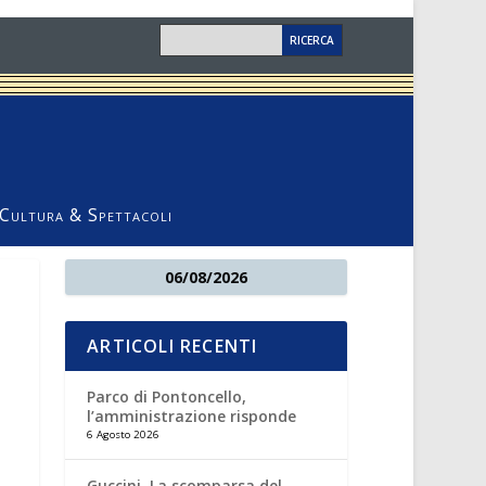
Cultura & Spettacoli
06/08/2026
ARTICOLI RECENTI
Parco di Pontoncello,
l’amministrazione risponde
6 Agosto 2026
Guccini. La scomparsa del