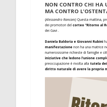
NON CONTRO CHI HA U
MA CONTRO L’OSTENT
(
Alessandro Rancani)
Questa mattina, pre
dei promotori del
corteo “Ritorno al 
dei Gavi .
Daniela Baldoria e Giovanni Rubini
ha
manifestazione
non ha una matrice né 
numerosissime richieste di famiglie e cit
iniziative che ledono l’unione com
preoccupazione è rivolta alla
tutela dei
diritto naturale di avere la propria