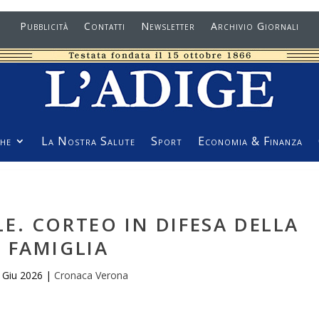
Pubblicità
Contatti
Newsletter
Archivio Giornali
he
La Nostra Salute
Sport
Economia & Finanza
E. CORTEO IN DIFESA DELLA
FAMIGLIA
 Giu 2026
|
Cronaca Verona