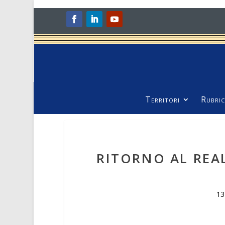
Territori
Rubric
RITORNO AL REAL
13