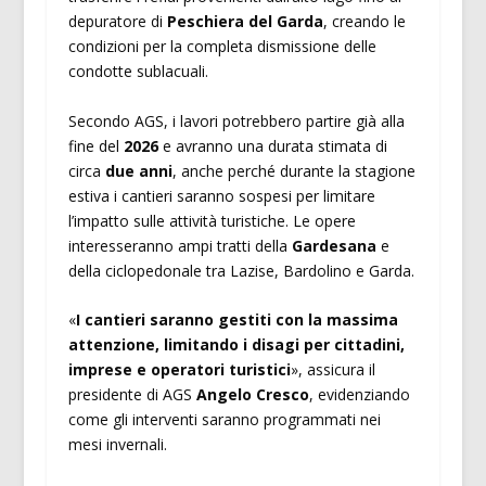
depuratore di
Peschiera del Garda
, creando le
condizioni per la completa dismissione delle
condotte sublacuali.
Secondo AGS, i lavori potrebbero partire già alla
fine del
2026
e avranno una durata stimata di
circa
due anni
, anche perché durante la stagione
estiva i cantieri saranno sospesi per limitare
l’impatto sulle attività turistiche. Le opere
interesseranno ampi tratti della
Gardesana
e
della ciclopedonale tra Lazise, Bardolino e Garda.
«
I cantieri saranno gestiti con la massima
attenzione, limitando i disagi per cittadini,
imprese e operatori turistici
», assicura il
presidente di AGS
Angelo Cresco
, evidenziando
come gli interventi saranno programmati nei
mesi invernali.