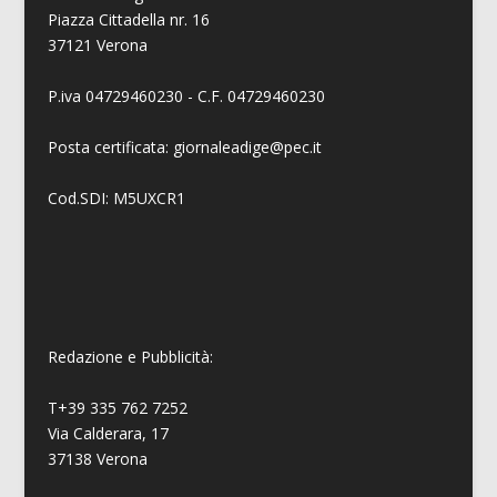
Piazza Cittadella nr. 16
37121 Verona
P.iva 04729460230 - C.F. 04729460230
Posta certificata: giornaleadige@pec.it
Cod.SDI: M5UXCR1
Redazione e Pubblicità:
T+39 335 762 7252
Via Calderara, 17
37138 Verona