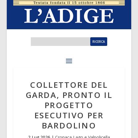
COLLETTORE DEL
GARDA, PRONTO IL
PROGETTO
ESECUTIVO PER
BARDOLINO
2 Lug 2026
|
Cronaca Lago e Valpolicella