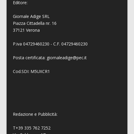
Editore:
Giornale Adige SRL
Piazza Cittadella nr. 16
37121 Verona
P.iva 04729460230 - C.F. 04729460230
Posta certificata: giornaleadige@pec.it
Cod.SDI: M5UXCR1
Redazione e Pubblicità:
T+39 335 762 7252