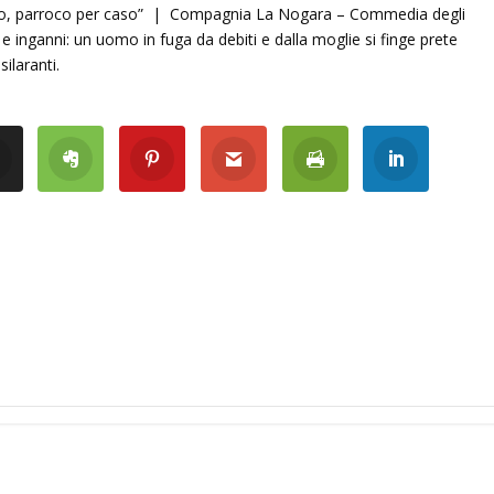
o, parroco per caso” | Compagnia La Nogara – Commedia degli
 inganni: un uomo in fuga da debiti e dalla moglie si finge prete
ilaranti.