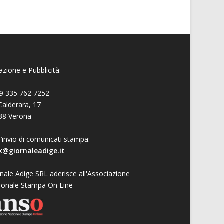
zione e Pubblicità:
9 335 762 7252
Calderara, 17
38 Verona
l’invio di comunicati stampa:
k@giornaleadige.it
nale Adige SRL aderisce all'Associazione
ionale Stampa On Line