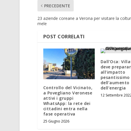
PRECEDENTE
23 aziende coreane a Verona per visitare la coltur
mele
POST CORRELATI
Dall’Oca: Vill
deve prepara
all’impatto
pesantissimo
dell’aumento 
Controllo del Vicinato,
dell’energia
a Povegliano Veronese
12 Settembre 202
attivi i gruppi
WhatsApp: la rete dei
cittadini entra nella
fase operativa
25 Giugno 2026