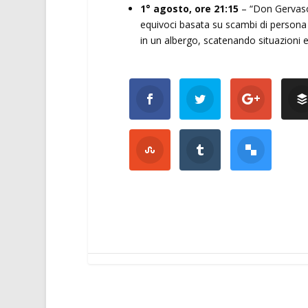
1° agosto, ore 21:15
– “Don Gervas
equivoci basata su scambi di persona e
in un albergo, scatenando situazioni es