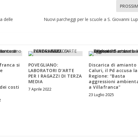
PROSSI
a delle
Nuovi parcheggi per le scuole a S. Giovanni Lu
afranca si
POVEGLIANO:
Discarica di amianto
re
LABORATORI D’ARTE
Caluri, il Pd accusa la
PER I RAGAZZI DI TERZA
Regione: “Basta
MEDIA
aggressioni ambienta
dei costi
a Villafranca”
7 Aprile 2022
23 Luglio 2025
2