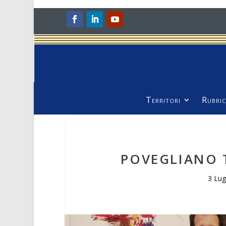
Territori
Rubric
POVEGLIANO 
3 Lu